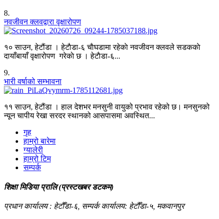
8
.
नवजीवन क्लवद्वारा वृक्षारोपण
१० साउन, हेटौंडा । हेटाैडा-६ चाैघडामा रहेकाे नवजीवन क्लवले सडककाे
दायाँबायाँ वृक्षारोपण गरेकाे छ । हेटाैडा-६...
9
.
भारी वर्षाको सम्भावना
११ साउन, हेटौंडा । हाल देशभर मनसुनी वायुको प्रभाव रहेको छ। मनसुनको
न्यून चापीय रेखा सरदर स्थानको आसपासमा अवस्थित...
गृह
हाम्रो बारेमा
ग्यालेरी
हाम्रो टिम
सम्पर्क
शिक्षा मिडिया प्रालि (प्रस्टखबर डटकम)
प्रधान कार्यालय : हेटौँडा-६, सम्पर्क कार्यालय: हेटौँडा-५, मकवानपुर