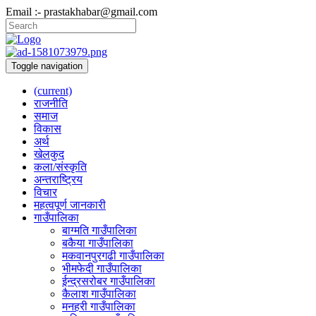
Email :- prastakhabar@gmail.com
Toggle navigation
(current)
राजनीति
समाज
विकास
अर्थ
खेलकुद
कला/संस्कृति
अन्तराष्ट्रिय
विचार
महत्वपूर्ण जानकारी
गाउँपालिका
बाग्मति गाउँपालिका
बकैया गाउँपालिका
मकवानपुरगढी गाउँपालिका
भीमफेदी गाउँपालिका
ईन्द्रसरोबर गाउँपालिका
कैलाश गाउँपालिका
मनहरी गाउँपालिका