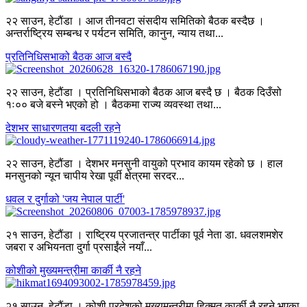
२२ साउन, हेटौंडा । आज तीनवटा संसदीय समितिको बैठक बस्दैछ ।
अन्तर्राष्ट्रिय सम्बन्ध र पर्यटन समिति, कानुन, न्याय तथा...
प्रतिनिधिसभाको बैठक आज बस्दै
२२ साउन, हेटौंडा । प्रतिनिधिसभाको बैठक आज बस्दै छ । बैठक दिउँसो
१ः०० बजे बस्ने भएको हो । बैठकमा राज्य व्यवस्था तथा...
देशभर साधारणतया बदली रहने
२२ साउन, हेटौंडा । देशभर मनसुनी वायुको प्रभाव कायम रहेको छ । हाल
मनसुनको न्यून चापीय रेखा पूर्वी क्षेत्रमा सरदर...
धवल र दुर्गाको 'जय नेपाल पार्टी'
२१ साउन, हेटौंडा । राष्ट्रिय प्रजातन्त्र पार्टीका पूर्व नेता डा. धवलशमशेर
जबरा र अभियनता दुर्गा प्रसाईंले नयाँ...
कोशीको मुख्यमन्त्रीमा कार्की नै रहने
२१ साउन, हेटौंडा । कोशी प्रदेशको मुख्यमन्त्रीमा हिक्मत कार्की नै रहने भएका