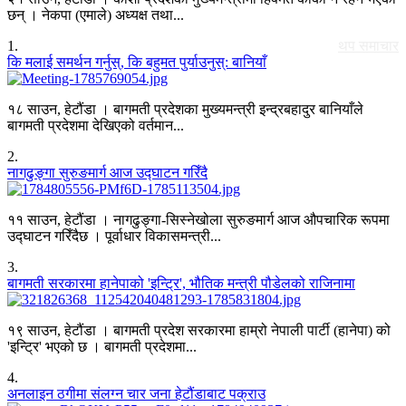
छन् । नेकपा (एमाले) अध्यक्ष तथा...
1
.
थप समाचार
कि मलाई समर्थन गर्नुस्, कि बहुमत पुर्याउनुस्: बानियाँ
१८ साउन, हेटौंडा । बागमती प्रदेशका मुख्यमन्त्री इन्द्रबहादुर बानियाँले
बागमती प्रदेशमा देखिएको वर्तमान...
2
.
नागढुङ्गा सुरुङमार्ग आज उद्घाटन गरिँदै
११ साउन, हेटौंडा । नागढुङ्गा-सिस्नेखोला सुरुङमार्ग आज औपचारिक रूपमा
उद्घाटन गरिँदैछ । पूर्वाधार विकासमन्त्री...
3
.
बागमती सरकारमा हानेपाको 'इन्ट्रि', भौतिक मन्त्री पौडेलको राजिनामा
१९ साउन, हेटौंडा । बागमती प्रदेश सरकारमा हाम्रो नेपाली पार्टी (हानेपा) को
'इन्ट्रि' भएको छ । बागमती प्रदेशमा...
4
.
अनलाइन ठगीमा संलग्न चार जना हेटौंडाबाट पक्राउ