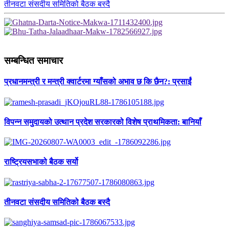
तीनवटा संसदीय समितिको बैठक बस्दै
सम्बन्धित समाचार
प्रधानमन्त्री र मन्त्री क्वार्टरमा ग्याँसको अभाव छ कि छैन?: प्रसाईं
विपन्न समुदायको उत्थान प्रदेश सरकारको विशेष प्राथमिकता: बानियाँ
राष्ट्रियसभाको बैठक सर्यो
तीनवटा संसदीय समितिको बैठक बस्दै