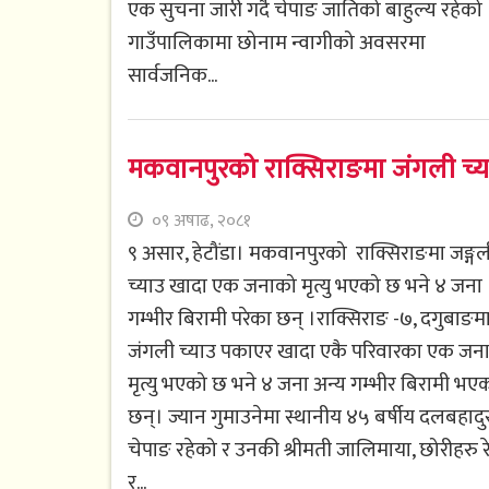
एक सुचना जारी गर्दै चेपाङ जातिको बाहुल्य रहेको
गाउँपालिकामा छोनाम न्वागीको अवसरमा
सार्वजनिक...
मकवानपुरको राक्सिराङमा जंगली च्याउ
०९ अषाढ, २०८१
९ असार, हेटौंडा। मकवानपुरको राक्सिराङमा जङ्गल
च्याउ खादा एक जनाको मृत्यु भएको छ भने ४ जना
गम्भीर बिरामी परेका छन् ।राक्सिराङ -७, दगुबाङम
जंगली च्याउ पकाएर खादा एकै परिवारका एक जन
मृत्यु भएको छ भने ४ जना अन्य गम्भीर बिरामी भए
छन्। ज्यान गुमाउनेमा स्थानीय ४५ बर्षीय दलबहादु
चेपाङ रहेको र उनकी श्रीमती जालिमाया, छोरीहरु रेञ
र...