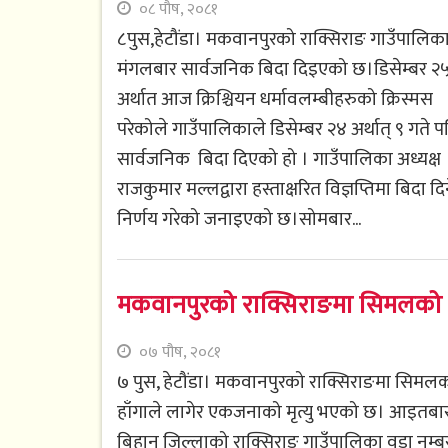
०८ पौष, २०८१
८पुस,हेटौंडा। मकवानपुरको राक्सिराङ गाउँपालिक
मंगलबार सार्वजनिक बिदा दिइएको छ।डिसेम्बर २
अर्थात आज क्रिश्चियन धर्मावलम्बीहरुको क्रिस्मस
परेकोले गाउँपालिकाले डिसेम्बर २४ अर्थात् ९ गते 
सार्वजनिक बिदा दिएको हो । गाउँपालिका अध्यक्ष
राजकुमार मल्लद्वारा हस्ताक्षरित विज्ञप्तिमा बिदा दि
निर्णय गरेको जनाइएको छ।सोमबार...
मकवानपुरको राक्सिराङमा सिमलको हा
०७ पौष, २०८१
७ पुस, हेटौंडा। मकवानपुरको राक्सिराङमा सिमल
हाँगाले लागेर एकजनाको मृत्यु भएको छ। आइतबा
बिहान जिल्लाको राक्सिराङ गाउँपालिका वडा नम्