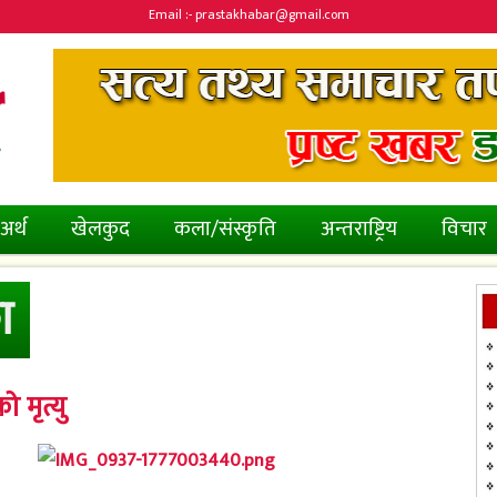
Email :- prastakhabar@gmail.com
अर्थ
खेलकुद
कला/संस्कृति
अन्तराष्ट्रिय
विचार
ा
 मृत्यु