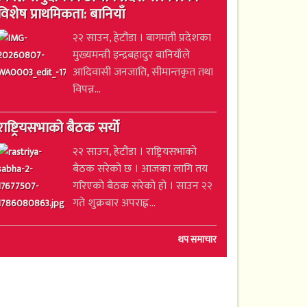
विशेष प्राथमिकता: बानियाँ
२२ साउन, हेटौंडा । बागमती प्रदेशका
मुख्यमन्त्री इन्द्रबहादुर बानियाँले
आदिवासी जनजाति, सीमान्तकृत तथा
विपन्न...
राष्ट्रियसभाको बैठक सर्यो
२२ साउन, हेटौंडा । राष्ट्रियसभाको
बैठक सरेको छ । आजका लागि तय
गरिएको बैठक सरेको हो । साउन २२
गते शुक्रबार अपराह्न...
थप समाचार