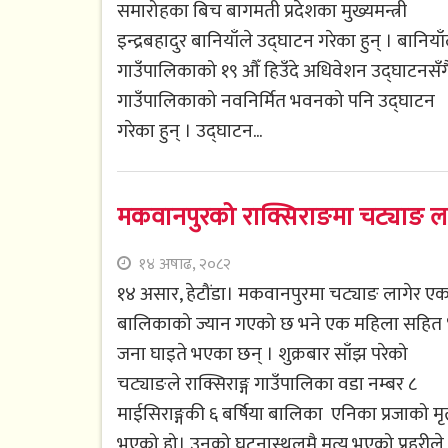
समारोहका बिच बागमती प्रदेशका मुख्यमन्त्री
इन्द्रबहादुर बानियाँले उद्घाटन गरेका हुन् । बानियाँ
गाउँपालिकाको १९ औँ हिउँदे अधिवेशन उद्घाटनसँग
गाउँपालिकाको नवनिर्मित भवनको पनि उद्घाटन
गरेका हुन् । उद्घाटन...
मकवानपुरको राक्सिराङमा चट्याङ लाग
१४ अषाढ, २०८२
१४ असार, हेटौंडा। मकवानपुरमा चट्याङ लागेर ए
बालिकाको ज्यान गएको छ भने एक महिला सहित
जना घाइते भएका छन् । शुक्रबार साँझ परेको
चट्याङले राक्सिराङ्ग गाउँपालिका वडा नम्बर ८
माईसिराङ्गकी ६ बर्षिया बालिका एनिका प्रजाको मृत्
भएको हो। उनको घटनास्थलमै मृत्यु भएको प्रहरीले