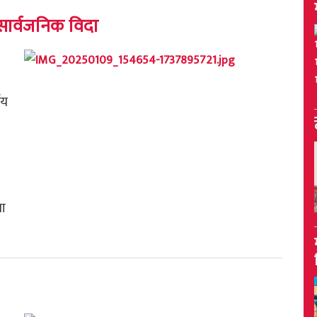
सार्वजनिक विदा
णय
मा