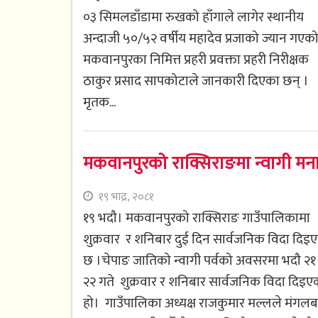
०३ सिमलडाँडामा रुखको हाँगाले लागेर स्थानीय
अन्दाजी ५०/५२ वर्षीय महादेव प्रजाको ज्यान गएक
मकवानपुरका निमित्त प्रहरी प्रवक्ता प्रहरी निरीक्षक
ठाकुर प्रसाद सापकोटाले जानकारी दिएका छन् ।
मृतक...
मकवानपुरको राक्सिराङमा न्वागी मन
१९ भाद्र, २०८१
१९ भदौ। मकवानपुरको राक्सिराङ गाउँपालिकामा
शुक्रवार र शनिबार दुई दिन सार्वजनिक विदा दिइ
छ ।चेपाङ जातिको न्वागी पर्वको अवसरमा भदौ २१
२२ गते शुक्रवार र शनिबार सार्वजनिक विदा दिइए
हो। गाउँपालिका अध्यक्ष राजकुमार मल्लले मंगलब