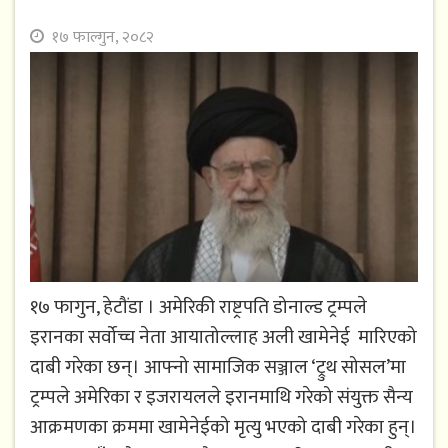
१७ फाल्गुन, २०८२
१७ फागुन, हेटौंडा । अमेरिकी राष्ट्रपति डोनाल्ड ट्रम्पले
इरानका सर्वोच्च नेता आयातोल्लाह अली खामेनेई मारिएको
दाबी गरेका छन्। आफ्नो सामाजिक सञ्जाल ‘ट्रुथ सोसल’मा
ट्रम्पले अमेरिका र इजरायलले इरानमाथि गरेको संयुक्त सैन्य
आक्रमणका क्रममा खामेनेईको मृत्यु भएको दाबी गरेका हुन्।