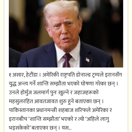
१ असार, हेटौंडा । अमेरिकी राष्ट्रपति डोनाल्ड ट्रम्पले इरानसँग
युद्ध अन्त्य गर्ने शान्ति सम्झौता भएको घोषणा गरेका छन् ।
उनले होर्मुज जलमार्ग पुनः खुल्ने र जहाजहरूको
महसुलरहित आवतजावत शुरु हुने बताएका छन् ।
पाकिस्तानका प्रधानमन्त्री शहबाज शरिफले अमेरिका र
इरानबीच ‘शान्ति सम्झौता’ भएको र त्यो ‘अहिले लागु
भइसकेको’ बताएका छन् । यस...