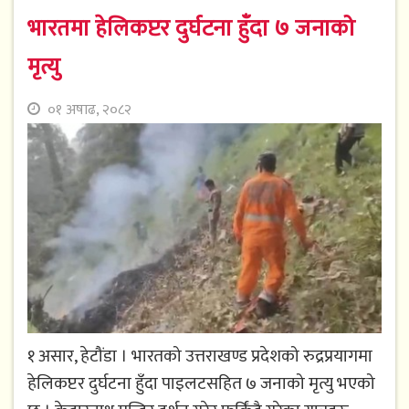
भारतमा हेलिकप्टर दुर्घटना हुँदा ७ जनाको
मृत्यु
०१ अषाढ, २०८२
१ असार, हेटौंडा । भारतको उत्तराखण्ड प्रदेशको रुद्रप्रयागमा
हेलिकप्टर दुर्घटना हुँदा पाइलटसहित ७ जनाको मृत्यु भएको