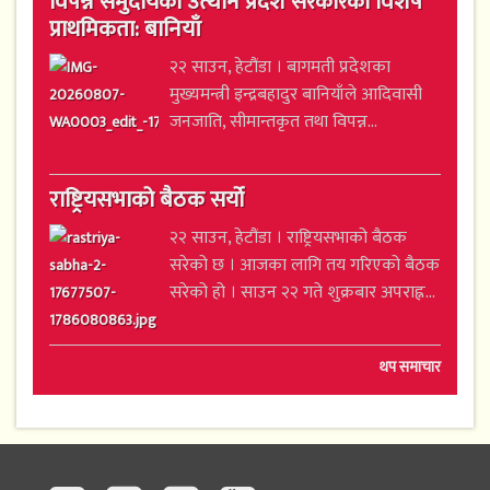
विपन्न समुदायको उत्थान प्रदेश सरकारको विशेष
प्राथमिकता: बानियाँ
२२ साउन, हेटौंडा । बागमती प्रदेशका
मुख्यमन्त्री इन्द्रबहादुर बानियाँले आदिवासी
जनजाति, सीमान्तकृत तथा विपन्न...
राष्ट्रियसभाको बैठक सर्यो
२२ साउन, हेटौंडा । राष्ट्रियसभाको बैठक
सरेको छ । आजका लागि तय गरिएको बैठक
सरेको हो । साउन २२ गते शुक्रबार अपराह्न...
थप समाचार