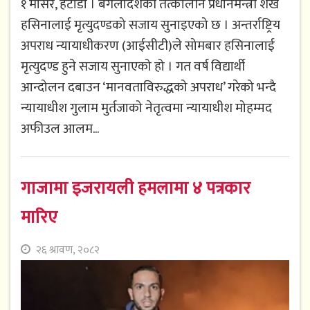
१ मंसिर, हेटौंडा । बंगलादेशकी तत्कालीन प्रधानमन्त्री शेख
हसिनालाई मृत्युदण्डको सजाय सुनाइएको छ । अन्तर्राष्ट्रिय
अपराध न्यायाधीकरण (आईसीटी)ले सोमबार हसिनालाई
मृत्युदण्ड हुने सजाय सुनाएको हो । गत वर्ष विद्यार्थी
आन्दोलन दबाउन ‘मानवताविरुद्धको अपराध’ गरेको भन्दै
न्यायाधीश गुलाम मुर्तजाको नेतृत्वमा न्यायाधीश मोहम्मद
अफीउल आलम...
गाजामा इजरायली हमलामा ४ पत्रकार
मारिए
२६ श्रावण, २०८२