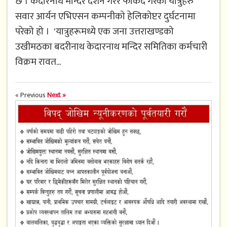
छ । केदारनाथ मन्दिर दर्शन गरेर फर्किंदै गरेका यात्रुहरु
सवार आर्यन एभिएसन कम्पनीको हेलिकोप्टर दुर्घटनामा
परेको हो । 'यात्रुहरूमध्ये एक जना उत्तराखण्डको
उखीमठका बदरीनाथ केदारनाथ मन्दिर समितिका कर्मचारी
विक्रम रावत...
« Previous
Next »