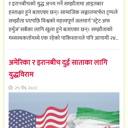
र इरानबीचको युद्ध अन्त्य गर्ने सम्झौतामा आइतबार
हस्ताक्षर हुने बताएका छन्। सामाजिक सञ्जालमार्फत ट्रम्पले
सम्झौता भएपछि विश्वको महत्त्वपूर्ण जलमार्ग ‘स्ट्रेट अफ
हर्मुज’ सबैका लागि खुला हुने बताएका छन्। सम्झौताको
मध्यस्थकर्तामध्ये एक रहेको पाकिस्तानले पनि आगामी २४...
अमेरिका र इरानबीच दुई साताका लागि
युद्धविराम
२५ चैत्र, २०८२