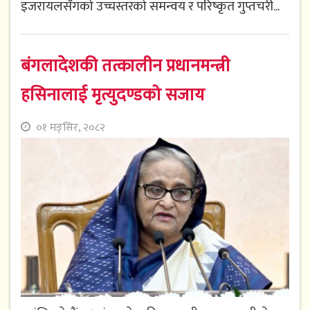
इजरायलसँगको उच्चस्तरको समन्वय र परिष्कृत गुप्तचरी...
बंगलादेशकी तत्कालीन प्रधानमन्त्री
हसिनालाई मृत्युदण्डको सजाय
०१ मङ्सिर, २०८२