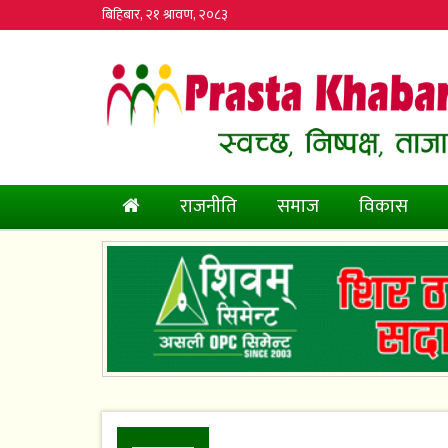
बिहिबार, २१ श्रावण, २०८३
(current)
राजनीति
समाज
विकास