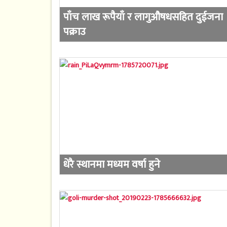
पाँच लाख रूपैयाँ र लागुऔषधसहित दुईजना
पक्राउ
धेरै स्थानमा मध्यम वर्षा हुने