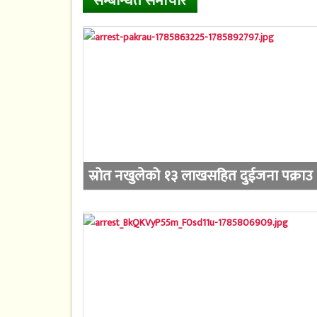
सम्बन्धित समाचार
स्रोत नखुलेको १३ लाखसहित दुईजना पक्राउ