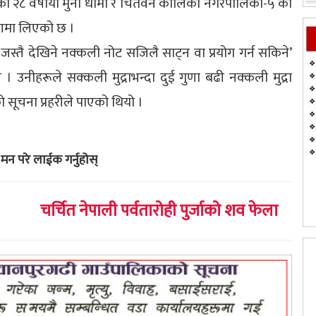
 की २८ वर्षीया मुना धामी र चितवन कालिका नगरपालिका-५ का
्रणमा लिएको छ ।
जस्तै देखिने नक्कली नोट सजिलै साट्न वा प्रयोग गर्न सकिने’
ए । उनीहरूले सक्कली मुद्राभन्दा दुई गुणा बढी नक्कली मुद्रा
ो सूचना प्रहरीले पाएको थियो ।
मन परे लाईक गर्नुहोस्
चर्चित नेपाली पर्वतारोही पुर्जाको शव फेला