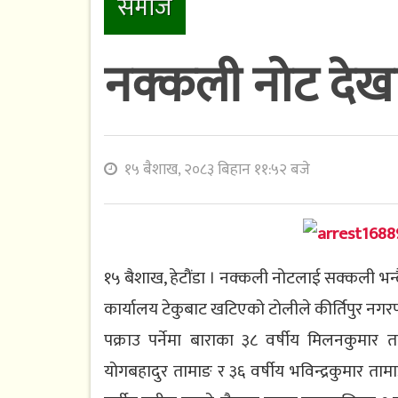
समाज
नक्कली नोट देखाए
१५ बैशाख, २०८३ बिहान ११:५२ बजे
१५ बैशाख, हेटौंडा । नक्कली नोटलाई सक्कली भन
कार्यालय टेकुबाट खटिएको टोलीले कीर्तिपुर नगर
पक्राउ पर्नेमा बाराका ३८ वर्षीय मिलनकुमार
योगबहादुर तामाङ र ३६ वर्षीय भविन्द्रकुमार ता