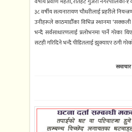
वर्षीय प्रवीण महतो, रौतहट गुजरा नगरपालिका-१
३८ वर्षीय सत्यनारायण चौधरीलाई प्रहरीले नियन्त
उनीहरूले काठमाडौँका विभिन्न स्थानमा ‘सक्कली 
भन्दै सर्वसाधारणलाई प्रलोभनमा पार्ने गरेका थि
सटही गरिदिने भन्दै पीडितलाई झुक्याएर ठगी गरेक
समाचार 