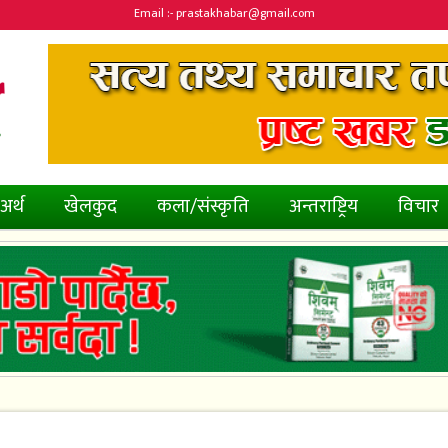
Email :- prastakhabar@gmail.com
अर्थ
खेलकुद
कला/संस्कृति
अन्तराष्ट्रिय
विचार