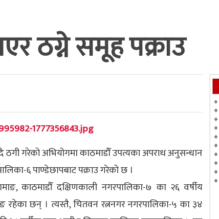
र ठग्ने समूह पक्राउ
्दै ठगी गरेको अभियोगमा काठमाडौँ उपत्यका अपराध अनुसन्धान
पालिका-६ पाण्डेछापबाट पक्राउ गरेको छ ।
 तामाङ, काठमाडौँ दक्षिणकाली नगरपालिका-७ का २६ वर्षीय
माङ रहेका छन् । त्यस्तै, चितवन रत्ननगर नगरपालिका-५ का ३४