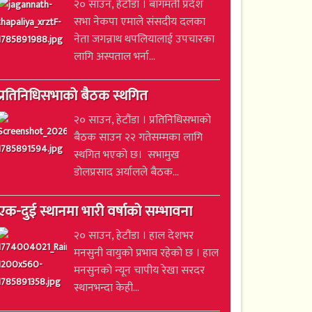
२० साउन, हेटौंडा । बागमती प्रदेश
सभा नेकपा एमाले संसदीय दलका
नेता जगन्नाथ थपलियालाई उपचारका
लागि अस्पताल भर्ना...
प्रतिनिधिसभाको बैठक स्थगित
२० साउन, हेटौंडा । प्रतिनिधिसभाको
बैठक साउन २२ गतेसम्मका लागि
स्थगित भएको छ। सभामुख
डोलप्रसाद अर्यालले बैठक...
एक-दुई स्थानमा भारी वर्षाको सम्भावना
२० साउन, हेटौंडा । हाल देशभर
मनसुनी वायुको प्रभाव रहेको छ । हाल
मनसुनको न्यून चापीय रेखा सरदर
स्थानभन्दा केही...