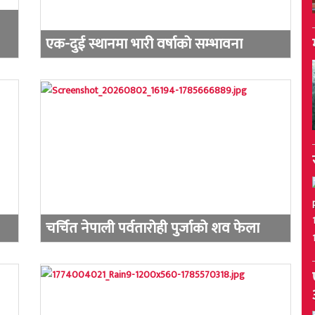
एक-दुई स्थानमा भारी वर्षाको सम्भावना
चर्चित नेपाली पर्वतारोही पुर्जाको शव फेला