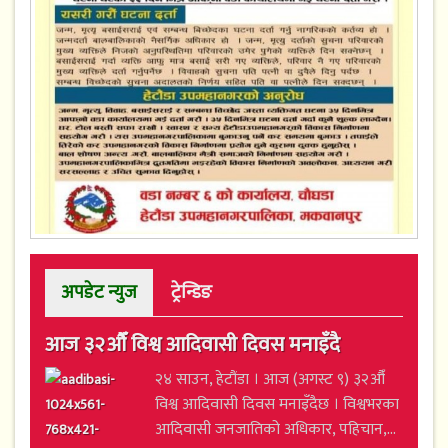
अपडेट न्युज
ट्रेन्डिङ
आज ३२औँ विश्व आदिवासी दिवस मनाइँदै
२४ साउन, हेटौंडा । आज (अगस्ट ९) ३२औँ
विश्व आदिवासी दिवस मनाइँदैछ । विश्वभरका
आदिवासी जनजातिको अधिकार, पहिचान,...