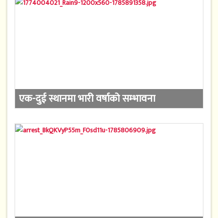
एक-दुई स्थानमा भारी वर्षाको सम्भावना