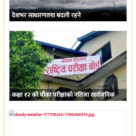
देशभर साधारणतया बदली रहने
कक्षा १२ को मौका परीक्षाको नतिजा सार्वजनिक