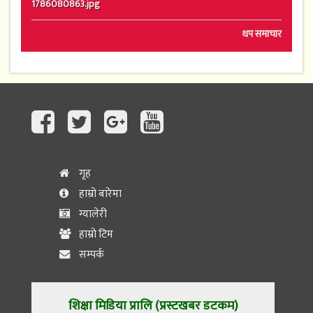
थप समाचार
गृह
हाम्रो बारेमा
ग्यालेरी
हाम्रो टिम
सम्पर्क
शिक्षा मिडिया प्रालि (प्रस्टखबर डटकम)