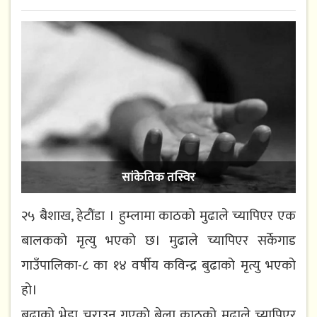
सांकेतिक तस्विर
२५ बैशाख, हेटौंडा । हुम्लामा काठको मुढाले च्यापिएर एक
बालकको मृत्यु भएको छ। मुढाले च्यापिएर सर्केगाड
गाउँपालिका-८ का १४ वर्षीय कविन्द्र बुढाको मृत्यु भएको
हो।
बुढाको भेडा चराउन गएको बेला काठको मुढाले च्यापिएर