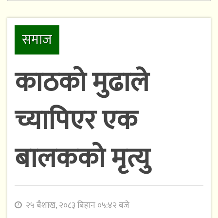
समाज
काठको मुढाले
च्यापिएर एक
बालकको मृत्यु
२५ बैशाख, २०८३ बिहान ०५:४२ बजे