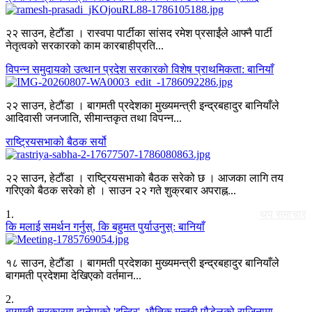
२२ साउन, हेटौंडा । रास्वपा पार्टीका सांसद रमेश प्रसाईंले आफ्नै पार्टी
नेतृत्वको सरकारको काम कारबाहीप्रति...
विपन्न समुदायको उत्थान प्रदेश सरकारको विशेष प्राथमिकता: बानियाँ
२२ साउन, हेटौंडा । बागमती प्रदेशका मुख्यमन्त्री इन्द्रबहादुर बानियाँले
आदिवासी जनजाति, सीमान्तकृत तथा विपन्न...
राष्ट्रियसभाको बैठक सर्यो
२२ साउन, हेटौंडा । राष्ट्रियसभाको बैठक सरेको छ । आजका लागि तय
गरिएको बैठक सरेको हो । साउन २२ गते शुक्रबार अपराह्न...
1
.
थप समाचार
कि मलाई समर्थन गर्नुस्, कि बहुमत पुर्याउनुस्: बानियाँ
१८ साउन, हेटौंडा । बागमती प्रदेशका मुख्यमन्त्री इन्द्रबहादुर बानियाँले
बागमती प्रदेशमा देखिएको वर्तमान...
2
.
बागमती सरकारमा हानेपाको 'इन्ट्रि', भौतिक मन्त्री पौडेलको राजिनामा