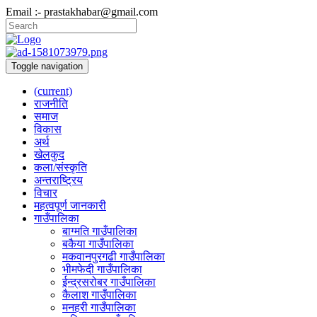
Email :- prastakhabar@gmail.com
Toggle navigation
(current)
राजनीति
समाज
विकास
अर्थ
खेलकुद
कला/संस्कृति
अन्तराष्ट्रिय
विचार
महत्वपूर्ण जानकारी
गाउँपालिका
बाग्मति गाउँपालिका
बकैया गाउँपालिका
मकवानपुरगढी गाउँपालिका
भीमफेदी गाउँपालिका
ईन्द्रसरोबर गाउँपालिका
कैलाश गाउँपालिका
मनहरी गाउँपालिका