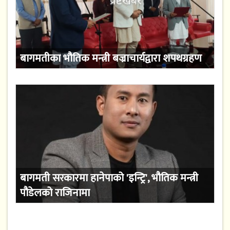
बागमतीका भौतिक मन्त्री बज्राचार्यद्वारा शपथग्रहण
बागमती सरकारमा हानेपाको 'इन्ट्रि', भौतिक मन्त्री
पौडेलको राजिनामा