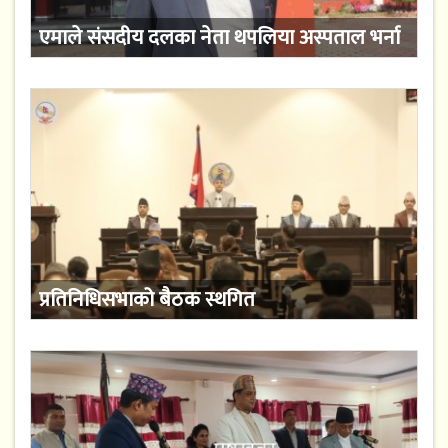
एमाले संसदीय दलका नेता थपलिया अस्पताल भर्ना
प्रतिनिधिसभाको बैठक स्थगित