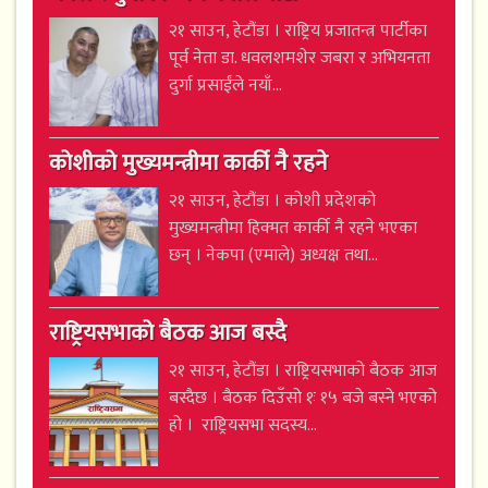
२१ साउन, हेटौंडा । राष्ट्रिय प्रजातन्त्र पार्टीका
पूर्व नेता डा. धवलशमशेर जबरा र अभियनता
दुर्गा प्रसाईंले नयाँ...
कोशीको मुख्यमन्त्रीमा कार्की नै रहने
२१ साउन, हेटौंडा । कोशी प्रदेशको
मुख्यमन्त्रीमा हिक्मत कार्की नै रहने भएका
छन् । नेकपा (एमाले) अध्यक्ष तथा...
राष्ट्रियसभाको बैठक आज बस्दै
२१ साउन, हेटौंडा । राष्ट्रियसभाको बैठक आज
बस्दैछ । बैठक दिउँसो १ः १५ बजे बस्ने भएको
हो । राष्ट्रियसभा सदस्य...