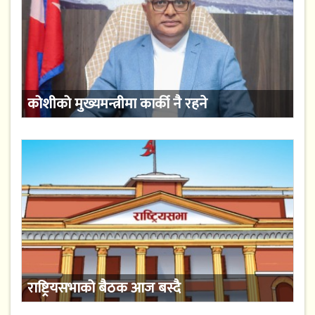
कोशीको मुख्यमन्त्रीमा कार्की नै रहने
राष्ट्रियसभाको बैठक आज बस्दै