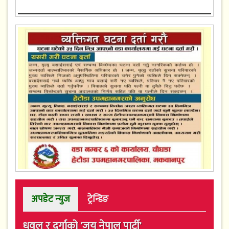
अपडेट न्युज
ट्रेन्डिङ
धवल र दुर्गाको 'जय नेपाल पार्टी'