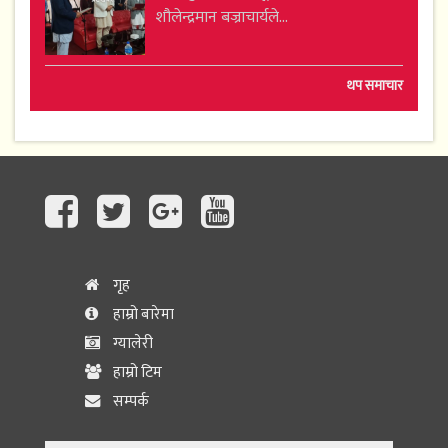
शौलेन्द्रमान बज्राचार्यले...
थप समाचार
गृह
हाम्रो बारेमा
ग्यालेरी
हाम्रो टिम
सम्पर्क