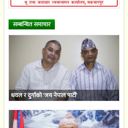
सम्बन्धित समाचार
धवल र दुर्गाको 'जय नेपाल पार्टी'