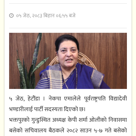
०५ जेठ, २०८३ बिहान ०६:५५ बजे
५ जेठ, हेटौंडा । नेकपा एमालेले पूर्वराष्ट्रपति विद्यादेवी
भण्डारीलाई पार्टी सदस्यता दिएको छ।
भक्तपुरको गुन्डुस्थित अध्यक्ष केपी शर्मा ओलीको निवासमा
बसेको सचिवालय बैठकले २०८२ साउन ५-७ गते बसेको