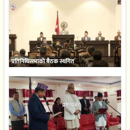
प्रतिनिधिसभाको बैठक स्थगित