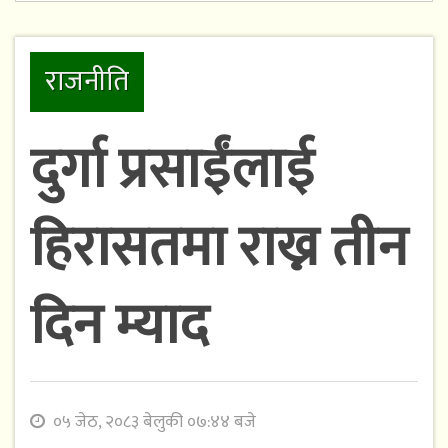
राजनीति
दुर्गा प्रसाईंलाई
हिरासतमा राख्न तीन
दिन म्याद
०५ जेठ, २०८३ बेलुकी ०७:४४ बजे