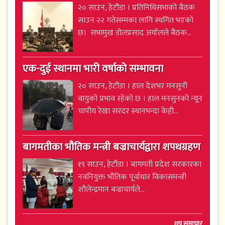
२० साउन, हेटौंडा । प्रतिनिधिसभाको बैठक
साउन २२ गतेसम्मका लागि स्थगित भएको
छ। सभामुख डोलप्रसाद अर्यालले बैठक...
एक-दुई स्थानमा भारी वर्षाको सम्भावना
२० साउन, हेटौंडा । हाल देशभर मनसुनी
वायुको प्रभाव रहेको छ । हाल मनसुनको न्यून
चापीय रेखा सरदर स्थानभन्दा केही...
बागमतीका भौतिक मन्त्री बज्राचार्यद्वारा शपथग्रहण
१९ साउन, हेटौंडा । बागमती प्रदेश सरकारका
नवनियुक्त भौतिक पूर्वाधार विकासमन्त्री
शौलेन्द्रमान बज्राचार्यले...
थप समाचार