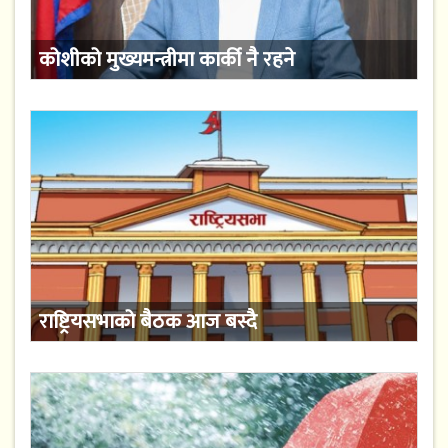
कोशीको मुख्यमन्त्रीमा कार्की नै रहने
राष्ट्रियसभाको बैठक आज बस्दै