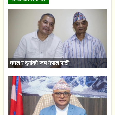
धवल र दुर्गाको 'जय नेपाल पार्टी'