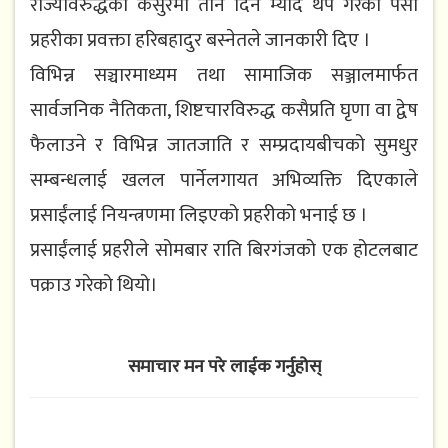
राज्यविरुद्धको कसुरमा तीन दिन म्याद थप गरेको पर्सा
प्रहरीका प्रवक्ता हरिबहादुर बस्नेतले जानकारी दिए ।
विभिन्न सञ्चारमाध्यम तथा सामाजिक सञ्जालमार्फत
सार्वजनिक नैतिकता, शिष्टचारविरुद्ध कसैप्रति घृणा वा द्वेष
फैलाउने र विभिन्न जातजाति र सम्प्रदायबीचको सुमधुर
सम्बन्धलाई खलल पार्नेलगायत अभिव्यक्ति दिएकाले
प्रसाईंलाई नियन्त्रणमा लिइएको प्रहरीको भनाई छ ।
प्रसाईंलाई प्रहरीले सोमबार राति बिरगंजको एक होटलबाट
पक्राउ गरेको थियो।
समाचार मन परे लाईक गर्नुहोस्