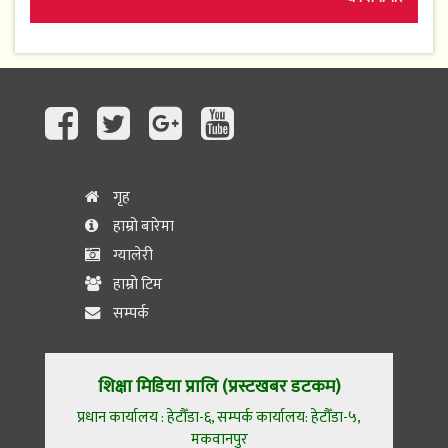
गृह
हाम्रो बारेमा
ग्यालेरी
हाम्रो टिम
सम्पर्क
शिक्षा मिडिया प्रालि (प्रस्टखबर डटकम)
प्रधान कार्यालय : हेटौँडा-६, सम्पर्क कार्यालय: हेटौँडा-५,
मकवानपुर