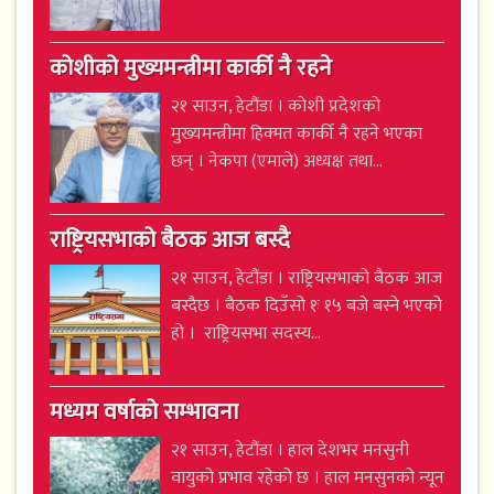
कोशीको मुख्यमन्त्रीमा कार्की नै रहने
२१ साउन, हेटौंडा । कोशी प्रदेशको
मुख्यमन्त्रीमा हिक्मत कार्की नै रहने भएका
छन् । नेकपा (एमाले) अध्यक्ष तथा...
राष्ट्रियसभाको बैठक आज बस्दै
२१ साउन, हेटौंडा । राष्ट्रियसभाको बैठक आज
बस्दैछ । बैठक दिउँसो १ः १५ बजे बस्ने भएको
हो । राष्ट्रियसभा सदस्य...
मध्यम वर्षाको सम्भावना
२१ साउन, हेटौंडा । हाल देशभर मनसुनी
वायुको प्रभाव रहेको छ । हाल मनसुनको न्यून