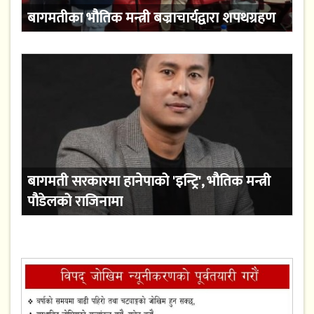
बागमतीका भौतिक मन्त्री बज्राचार्यद्वारा शपथग्रहण
बागमती सरकारमा हानेपाको 'इन्ट्रि', भौतिक मन्त्री
पौडेलको राजिनामा