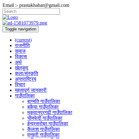
Email :- prastakhabar@gmail.com
Toggle navigation
(current)
राजनीति
समाज
विकास
अर्थ
खेलकुद
कला/संस्कृति
अन्तराष्ट्रिय
विचार
महत्वपूर्ण जानकारी
गाउँपालिका
बाग्मति गाउँपालिका
बकैया गाउँपालिका
मकवानपुरगढी गाउँपालिका
भीमफेदी गाउँपालिका
ईन्द्रसरोबर गाउँपालिका
कैलाश गाउँपालिका
मनहरी गाउँपालिका