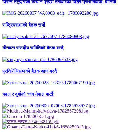
विपन्न समुदायको उत्थान प्रदेश सरकारको विशेष प्राथमिकता: बानियाँ
राष्ट्रियसभाको बैठक सर्यो
तीनवटा संसदीय समितिको बैठक बस्दै
प्रतिनिधिसभाको बैठक आज बस्दै
धवल र दुर्गाको 'जय नेपाल पार्टी'