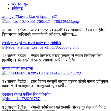
अपडेट न्युज
ट्रेन्डिङ
आज ३२औँ विश्व आदिवासी दिवस मनाइँदै
२४ साउन, हेटौंडा । आज (अगस्ट ९) ३२औँ विश्व आदिवासी दिवस मनाइँदैछ ।
विश्वभरका आदिवासी जनजातिको अधिकार, पहिचान,...
एनपीएल तेस्रो संस्करण कात्तिक ९ गतेदेखि
२४ साउन, हेटौंडा । नेपाल क्रिकेट सङ्घ (क्यान) ले नेपाल प्रिमियर लिग
(एनपीएल) को तेस्रो संस्करण आगामी कात्तिक ९ देखि...
मध्यम वर्षाको सम्भावना
२४ साउन, हेटौंडा । हाल देशभर मनसुनी वायुको प्रभाव रहेको मौसम पूर्वानुमान
महाशाखाले जनाएको छ। मनसुनको न्यून चापीय...
देउवाको नेपाल फर्किने दिन परिवर्तन
२३ साउन, हेटौंडा । नेपाली कांग्रेसका पूर्वसभापति शेरबहादुर देउवाको नेपाल