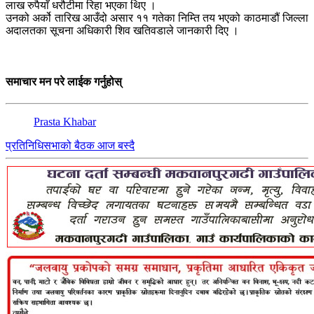
लाख रुपैयाँ धरौटीमा रिहा भएका थिए ।
उनको अर्को तारिख आउँदो असार ११ गतेका निम्ति तय भएको काठमाडौं जिल्ला
अदालतका सूचना अधिकारी शिव खतिवडाले जानकारी दिए ।
समाचार मन परे लाईक गर्नुहोस्
Prasta Khabar
प्रतिनिधिसभाको बैठक आज बस्दै