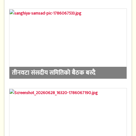
तीनवटा संसदीय समितिको बैठक बस्दै