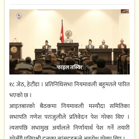
फाइल तस्विर
१८ जेठ, हेटौंडा । प्रतिनिधिसभा नियमावली बहुमतले पारित
भएको छ ।
आइतबारको बैठकमा नियमावली मस्यौदा समितिका
सभापति गणेश पराजुलीले प्रतिवेदन पेश गरेका थिए ।
त्यसपछि सभामुख अर्यालले निर्णायार्थ पेश गर्ने तयारी
गरेसँगै प्रतिपक्षी दलका सांसदहरूले अवरोध गरेका थिए ।