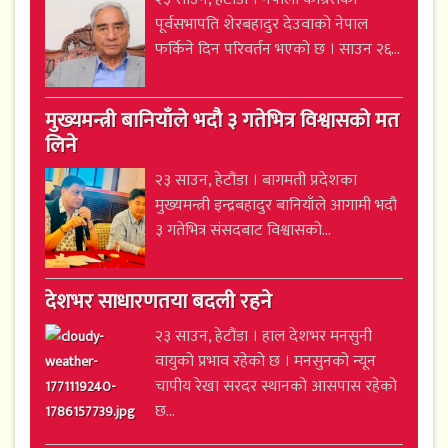
पूर्वसभापति शेरबहादुर देउवाको नेपाल
फर्किने दिन परिवर्तन भएको छ । साउन २६...
मुख्यमन्त्री बानियाँले भदौ ३ गतेभित्र विश्वासको मत
लिने
२३ साउन, हेटौंडा । बागमती प्रदेशका
मुख्यमन्त्री इन्द्रबहादुर बानियाँले आगामी भदौ
३ गतेभित्र संसदबाट विश्वासको...
देशभर साधारणतया बदली रहने
२३ साउन, हेटौंडा । हाल देशभर मनसुनी
वायुको प्रभाव रहेको छ । मनसुनको न्यून
चापीय रेखा सरदर स्थानको आसपास रहेको
छ...