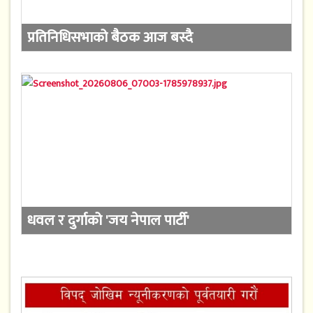
प्रतिनिधिसभाको बैठक आज बस्दै
धवल र दुर्गाको 'जय नेपाल पार्टी'