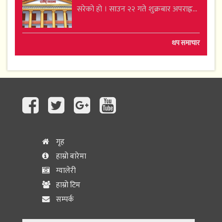
सरेको हो । साउन २२ गते शुक्रबार अपराह्न...
थप समाचार
गृह
हाम्रो बारेमा
ग्यालेरी
हाम्रो टिम
सम्पर्क