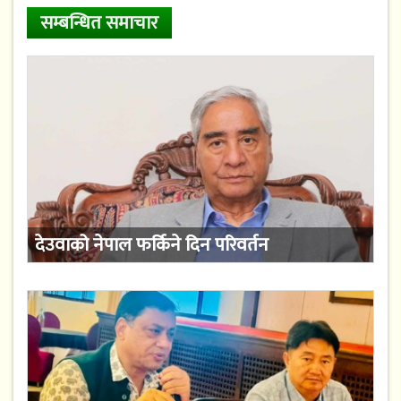
सम्बन्धित समाचार
देउवाको नेपाल फर्किने दिन परिवर्तन