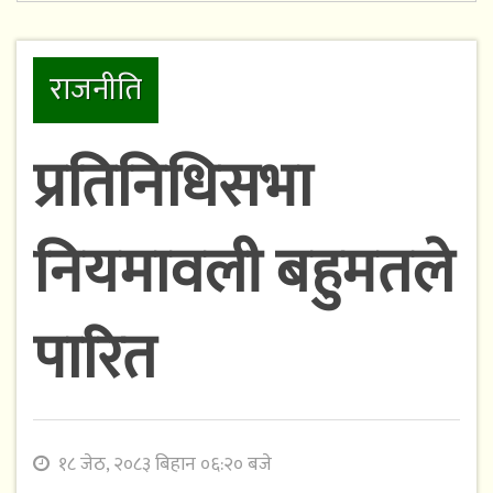
राजनीति
प्रतिनिधिसभा
नियमावली बहुमतले
पारित
१८ जेठ, २०८३ बिहान ०६:२० बजे