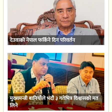
देउवाको नेपाल फर्किने दिन परिवर्तन
मुख्यमन्त्री बानियाँले भदौ ३ गतेभित्र विश्वासको मत
लिने