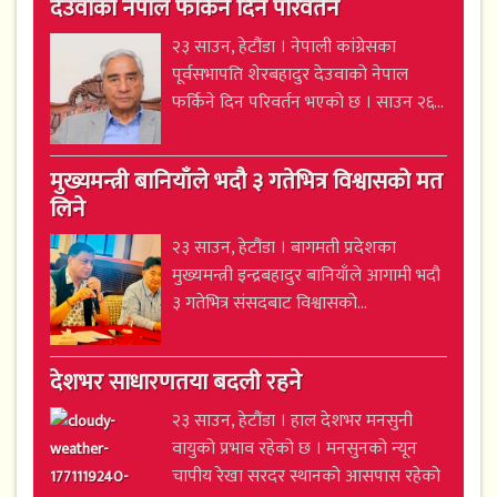
देउवाको नेपाल फर्किने दिन परिवर्तन
२३ साउन, हेटौंडा । नेपाली कांग्रेसका
पूर्वसभापति शेरबहादुर देउवाको नेपाल
फर्किने दिन परिवर्तन भएको छ । साउन २६...
मुख्यमन्त्री बानियाँले भदौ ३ गतेभित्र विश्वासको मत
लिने
२३ साउन, हेटौंडा । बागमती प्रदेशका
मुख्यमन्त्री इन्द्रबहादुर बानियाँले आगामी भदौ
३ गतेभित्र संसदबाट विश्वासको...
देशभर साधारणतया बदली रहने
२३ साउन, हेटौंडा । हाल देशभर मनसुनी
वायुको प्रभाव रहेको छ । मनसुनको न्यून
चापीय रेखा सरदर स्थानको आसपास रहेको