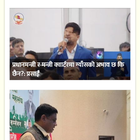
प्रधानमन्त्री र मन्त्री क्वार्टरमा ग्याँसको अभाव छ कि
छैन?: प्रसाईं