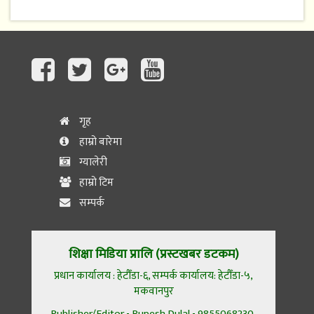
गृह
हाम्रो बारेमा
ग्यालेरी
हाम्रो टिम
सम्पर्क
शिक्षा मिडिया प्रालि (प्रस्टखबर डटकम)
प्रधान कार्यालय : हेटौँडा-६, सम्पर्क कार्यालय: हेटौँडा-५,
मकवानपुर
Publisher/Editor - Rupesh Dulal - 9855068230,