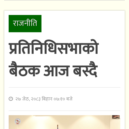
राजनीति
प्रतिनिधिसभाको
बैठक आज बस्दै
२७ जेठ, २०८३ बिहान ०७:१० बजे