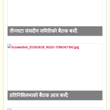
तीनवटा संसदीय समितिको बैठक बस्दै
प्रतिनिधिसभाको बैठक आज बस्दै