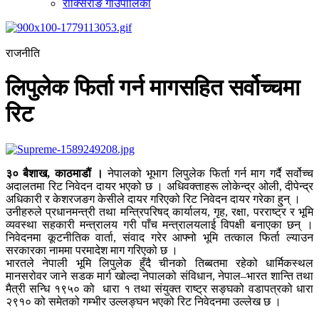
राक्सिराङ गाउँपालिका
राजनीति
लिपुलेक फिर्ता गर्न मागसहित सर्वोच्चमा
रिट
३० बैशाख, काठमाडौं ।
नेपालको भूभाग लिपुलेक फिर्ता गर्न माग गर्दै सर्वोच्च
अदालतमा रिट निवेदन दायर भएको छ । अधिवक्ताहरू लोकेन्द्र ओली, दीपेन्द्र
अधिकारी र केशरजङग केसीले दायर गरिएको रिट निवेदन दायर गरेका हु्न् ।
उनीहरुले प्रधानमन्त्री तथा मन्त्रिपरिषद् कार्यालय, गृह, रक्षा, परराष्ट्र र भूमि
व्यवस्था सहकारी मन्त्रालय गरी पाँच मन्त्रालयलाई विपक्षी बनाएका छन् ।
निवेदनमा कूटनीतिक वार्ता, संवाद गरेर आफ्नो भूमि तत्काल फिर्ता ल्याउन
सरकारका नाममा परमादेश माग गरिएको छ ।
भारतले नेपाली भूमि लिपुलेक हुँदै चीनको तिब्बतमा रहेको धार्मिकस्थल
मानसरोवर जाने सडक मार्ग खोल्दा नेपालको संविधान, नेपाल–भारत शान्ति तथा
मैत्री सन्धि १९५० को धारा १ तथा संयुक्त राष्ट्र सङ्घको वडापत्रको धारा
२९१० को समेतको गम्भीर उल्लङ्घन भएको रिट निवेदनमा उल्लेख छ ।