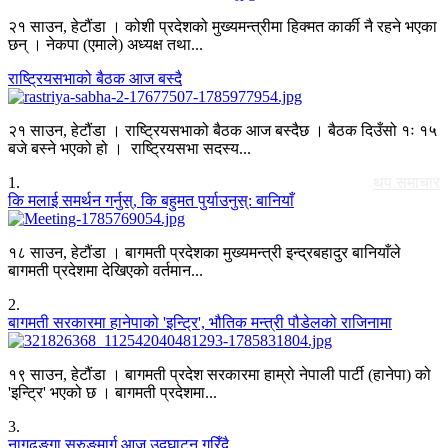
२१ साउन, हेटौंडा । कोशी प्रदेशको मुख्यमन्त्रीमा हिक्मत कार्की नै रहने भएका
छन् । नेकपा (एमाले) अध्यक्ष तथा...
राष्ट्रियसभाको बैठक आज बस्दै
२१ साउन, हेटौंडा । राष्ट्रियसभाको बैठक आज बस्दैछ । बैठक दिउँसो १ः १५
बजे बस्ने भएको हो । राष्ट्रियसभा सदस्य...
1
.
थप समाचार
कि मलाई समर्थन गर्नुस्, कि बहुमत पुर्याउनुस्: बानियाँ
१८ साउन, हेटौंडा । बागमती प्रदेशका मुख्यमन्त्री इन्द्रबहादुर बानियाँले
बागमती प्रदेशमा देखिएको वर्तमान...
2
.
बागमती सरकारमा हानेपाको 'इन्ट्रि', भौतिक मन्त्री पौडेलको राजिनामा
१९ साउन, हेटौंडा । बागमती प्रदेश सरकारमा हाम्रो नेपाली पार्टी (हानेपा) को
'इन्ट्रि' भएको छ । बागमती प्रदेशमा...
3
.
नागढुङ्गा सुरुङमार्ग आज उद्घाटन गरिँदै