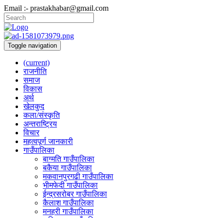
Email :- prastakhabar@gmail.com
Toggle navigation
(current)
राजनीति
समाज
विकास
अर्थ
खेलकुद
कला/संस्कृति
अन्तराष्ट्रिय
विचार
महत्वपूर्ण जानकारी
गाउँपालिका
बाग्मति गाउँपालिका
बकैया गाउँपालिका
मकवानपुरगढी गाउँपालिका
भीमफेदी गाउँपालिका
ईन्द्रसरोबर गाउँपालिका
कैलाश गाउँपालिका
मनहरी गाउँपालिका