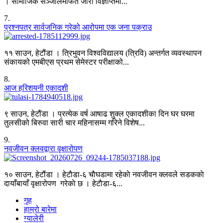
। सामाजिक सञ्जालमार्फत जारी विज्ञप्तिमा...
7
.
प्रश्नपत्र सार्वजनिक गरेको आरोपमा एक जना पक्राउ
११ साउन, हेटौंडा । त्रिभुवन विश्वविद्यालय (त्रिवि) अन्तर्गत व्यवस्थापन
संकायको एमबीएस प्रथम सेमेस्टर परीक्षाको...
8
.
आज हरिशयनी एकादशी
९ साउन, हेटौंडा । प्रत्येक वर्ष आषाढ शुक्ल एकादशीका दिन घर घरमा
तुलसीको बिरुवा सारी चार महिनासम्म गरिने विशेष...
9
.
नवजीवन क्लवद्वारा वृक्षारोपण
१० साउन, हेटौंडा । हेटाैडा-६ चाैघडामा रहेकाे नवजीवन क्लवले सडककाे
दायाँबायाँ वृक्षारोपण गरेकाे छ । हेटाैडा-६...
गृह
हाम्रो बारेमा
ग्यालेरी