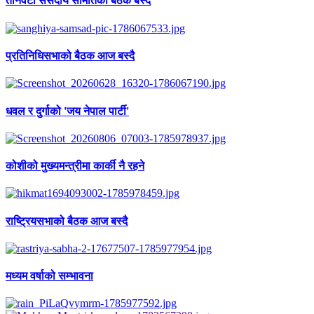
तीनवटा संसदीय समितिको बैठक बस्दै
प्रतिनिधिसभाको बैठक आज बस्दै
धवल र दुर्गाको 'जय नेपाल पार्टी'
कोशीको मुख्यमन्त्रीमा कार्की नै रहने
राष्ट्रियसभाको बैठक आज बस्दै
मध्यम वर्षाको सम्भावना