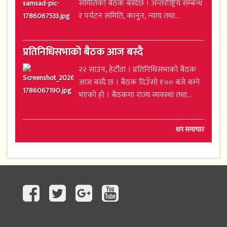
समितिको बैठक बस्दैछ । अन्तर्राष्ट्रिय सम्बन्ध
र पर्यटन समिति, कानुन, न्याय तथा...
प्रतिनिधिसभाको बैठक आज बस्दै
२२ साउन, हेटौंडा । प्रतिनिधिसभाको बैठक
आज बस्दै छ । बैठक दिउँसो १ः०० बजे बस्ने
भएको हो । बैठकमा राज्य व्यवस्था तथा...
थप समाचार