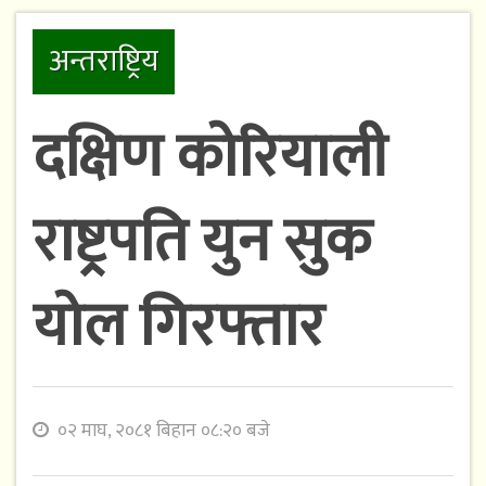
अन्तराष्ट्रिय
दक्षिण कोरियाली
राष्ट्रपति युन सुक
योल गिरफ्तार
०२ माघ, २०८१ बिहान ०८:२० बजे