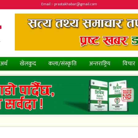
Email :- prastakhabar@gmail.com
अर्थ
खेलकुद
कला/संस्कृति
अन्तराष्ट्रिय
विचार