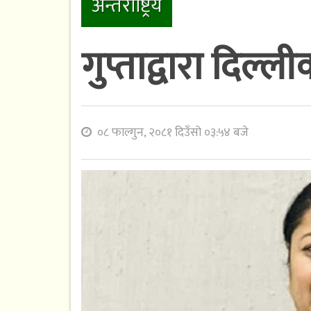
अन्तराष्ट्रिय
गुप्ताद्वारा दिल्
०८ फाल्गुन, २०८१ दिउँसो ०३:५४ बजे