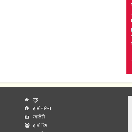
गृह
हाम्रो बारेमा
ग्यालेरी
हाम्रो टिम