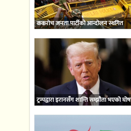
ककरोच जनता पार्टीको आन्दोलन स्थगित
ट्रम्पद्वारा इरानसँग शान्ति सम्झौता भएको घो