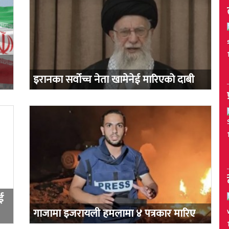
इरानका सर्वोच्च नेता खामेनेई मारिएको दाबी
ई
गाजामा इजरायली हमलामा ४ पत्रकार मारिए