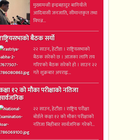
मुख्यमन्त्री इन्द्रबहादुर बानियाँले
आदिवासी जनजाति, सीमान्तकृत तथा
विपन्न...
राष्ट्रियसभाको बैठक सर्यो
२२ साउन, हेटौंडा । राष्ट्रियसभाको
बैठक सरेको छ । आजका लागि तय
गरिएको बैठक सरेको हो । साउन २२
गते शुक्रबार अपराह्न...
कक्षा १२ को मौका परीक्षाको नतिजा
सार्वजनिक
२२ साउन, हेटौंडा । राष्ट्रिय परीक्षा
बोर्डले कक्षा १२ को मौका परीक्षाको
नतिजा बिहीबार सार्वजनिक गरेको...