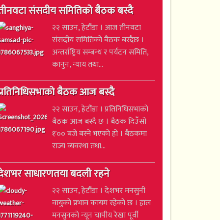
तीनवटा संसदीय समितिको बैठक बस्दै
२२ साउन, हेटौंडा । आज तीनवटा
संसदीय समितिको बैठक बस्दैछ ।
अन्तर्राष्ट्रिय सम्बन्ध र पर्यटन समिति,
कानुन, न्याय तथा...
प्रतिनिधिसभाको बैठक आज बस्दै
२२ साउन, हेटौंडा । प्रतिनिधिसभाको
बैठक आज बस्दै छ । बैठक दिउँसो
१ः०० बजे बस्ने भएको हो । बैठकमा
राज्य व्यवस्था तथा...
देशभर साधारणतया बदली रहने
२२ साउन, हेटौंडा । देशभर मनसुनी
वायुको प्रभाव कायम रहेको छ । हाल
मनसुनको न्यून चापीय रेखा पूर्वी