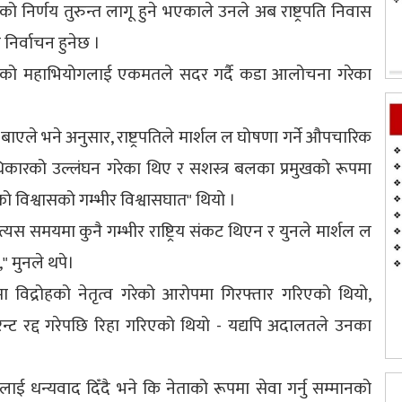
निर्णय तुरुन्त लागू हुने भएकाले उनले अब राष्ट्रपति निवास
 निर्वाचन हुनेछ ।
नको महाभियोगलाई एकमतले सदर गर्दै कडा आलोचना गरेका
ाएले भने अनुसार, राष्ट्रपतिले मार्शल ल घोषणा गर्ने औपचारिक
धिकारको उल्लंघन गरेका थिए र सशस्त्र बलका प्रमुखको रूपमा
 विश्वासको गम्भीर विश्वासघात" थियो ।
स समयमा कुनै गम्भीर राष्ट्रिय संकट थिएन र युनले मार्शल ल
" मुनले थपे।
विद्रोहको नेतृत्व गरेको आरोपमा गिरफ्तार गरिएको थियो,
न्ट रद्द गरेपछि रिहा गरिएको थियो - यद्यपि अदालतले उनका
ई धन्यवाद दिँदै भने कि नेताको रूपमा सेवा गर्नु सम्मानको