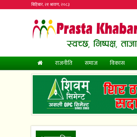
बिहिबार, २१ श्रावण, २०८३
(current)
राजनीति
समाज
विकास