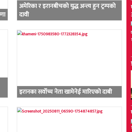
अमेरिका र इरानबीचको युद्ध अन्त्य हुन ट्रम्पको
षणा
दावी
इरानका सर्वोच्च नेता खामेनेई मारिएको दाबी