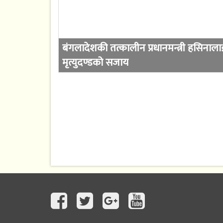
बंगलादेशकी तत्कालीन प्रधानमन्त्री हसिनाला
मृत्युदण्डको सजाय