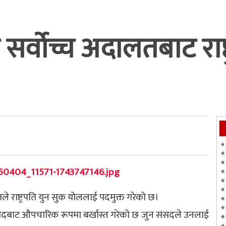
सर्वोच्च अदालतबाट राष
तले राष्ट्रपति युन सुक योललाई पदमुक्त गरेको छ।
ति पदबाट औपचारिक रूपमा बर्खास्त गरेको छ जुन संसदले उनलाई