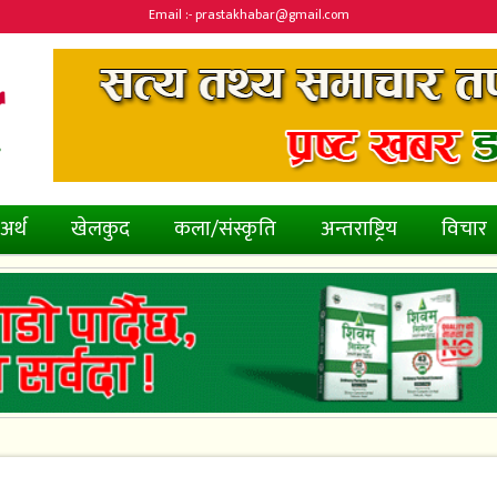
Email :- prastakhabar@gmail.com
अर्थ
खेलकुद
कला/संस्कृति
अन्तराष्ट्रिय
विचार