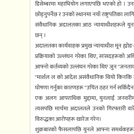
डिसेम्बरमा महाभियोग लगाएपछि भएको हो । उनको 
छोड्नुपर्नेछ र उनको स्थानमा नयाँ राष्ट्रपतिका लागि
संवैधानिक अदालतका आठ न्यायाधीशहरूले यु
छन् ।
अदालतका कार्यवाहक प्रमुख न्यायाधीश मून ह्योङ-ब
प्रक्रियाको उल्लंघन गरेका थिए, सांसदहरूको अ
आफ्नो कर्तव्यको उल्लंघन गरेका थिए जुन "जनताको
"मार्शल ल को आदेश असंवैधानिक थियो किनकि त्य
घोषणा गर्नुका कारणहरू "उचित ठहर गर्न सकिँदैन,
एक अलग आपराधिक मुद्दामा, युनलाई जनवरीमा 
त्यसपछि मार्चमा अदालतले उनको गिरफ्तारी वारे
विरुद्धका आरोपहरू खारेज गरेन।
शुक्रबारको फैसलापछि युनले आफ्ना समर्थकहरूला