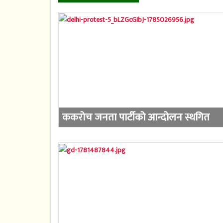
ककरोच जनता पार्टीको आन्दोलन स्थगित