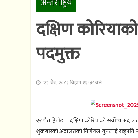
अन्तराष्ट्रिय
दक्षिण कोरियाको 
पदमुक्त
२२ चैत्र, २०८१ बिहान ११:५४ बजे
२२ चैत, हेटौंडा । दक्षिण कोरियाको सर्वोच्च अदाल
शुक्रबारको अदालतको निर्णयले युनलाई राष्ट्रप