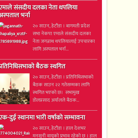
एमाले संसदीय दलका नेता थपलिया
अस्पताल भर्ना
२० साउन, हेटौंडा । बागमती प्रदेश
सभा नेकपा एमाले संसदीय दलका
नेता जगन्नाथ थपलियालाई उपचारका
लागि अस्पताल भर्ना...
प्रतिनिधिसभाको बैठक स्थगित
२० साउन, हेटौंडा । प्रतिनिधिसभाको
बैठक साउन २२ गतेसम्मका लागि
स्थगित भएको छ। सभामुख
डोलप्रसाद अर्यालले बैठक...
एक-दुई स्थानमा भारी वर्षाको सम्भावना
२० साउन, हेटौंडा । हाल देशभर
मनसुनी वायुको प्रभाव रहेको छ । हाल