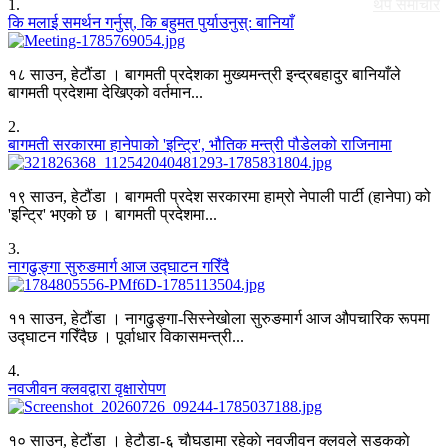
1
.
थप समाचार
कि मलाई समर्थन गर्नुस्, कि बहुमत पुर्याउनुस्: बानियाँ
१८ साउन, हेटौंडा । बागमती प्रदेशका मुख्यमन्त्री इन्द्रबहादुर बानियाँले
बागमती प्रदेशमा देखिएको वर्तमान...
2
.
बागमती सरकारमा हानेपाको 'इन्ट्रि', भौतिक मन्त्री पौडेलको राजिनामा
१९ साउन, हेटौंडा । बागमती प्रदेश सरकारमा हाम्रो नेपाली पार्टी (हानेपा) को
'इन्ट्रि' भएको छ । बागमती प्रदेशमा...
3
.
नागढुङ्गा सुरुङमार्ग आज उद्घाटन गरिँदै
११ साउन, हेटौंडा । नागढुङ्गा-सिस्नेखोला सुरुङमार्ग आज औपचारिक रूपमा
उद्घाटन गरिँदैछ । पूर्वाधार विकासमन्त्री...
4
.
नवजीवन क्लवद्वारा वृक्षारोपण
१० साउन, हेटौंडा । हेटाैडा-६ चाैघडामा रहेकाे नवजीवन क्लवले सडककाे