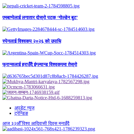
एमबाप्पेलाई लगातार दोस्रो पटक ‘गोल्डेन बुट’
स्पेनलाई विश्वकप २०२६ को उपाधि
फ्रान्सलाई हराउँदै इंग्ल्यान्ड विश्वकपमा तेस्रो
अपडेट न्युज
ट्रेन्डिङ
आज ३२औँ विश्व आदिवासी दिवस मनाइँदै