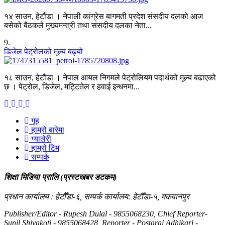
१४ साउन, हेटौंडा । नेपाली कांग्रेस बागमती प्रदेश संसदीय दलको आज
बसेको बैठकले मुख्यमन्त्री तथा संसदीय दलका नेता...
9
.
डिजेल पेट्रोलको मूल्य बढ्यो
१८ साउन, हेटौंडा । नेपाल आयल निगमले पेट्रोलियम पदार्थको मूल्य बढाएको
छ । पेट्रोल, डिजेल, मट्टितेल र हवाई इन्धनमा...
गृह
हाम्रो बारेमा
ग्यालेरी
हाम्रो टिम
सम्पर्क
शिक्षा मिडिया प्रालि (प्रस्टखबर डटकम)
प्रधान कार्यालय : हेटौँडा-६, सम्पर्क कार्यालय: हेटौँडा-५, मकवानपुर
Publisher/Editor - Rupesh Dulal - 9855068230, Chief Reporter-
Sunil Shivakoti - 9855068428, Reporter - Postaraj Adhikari -