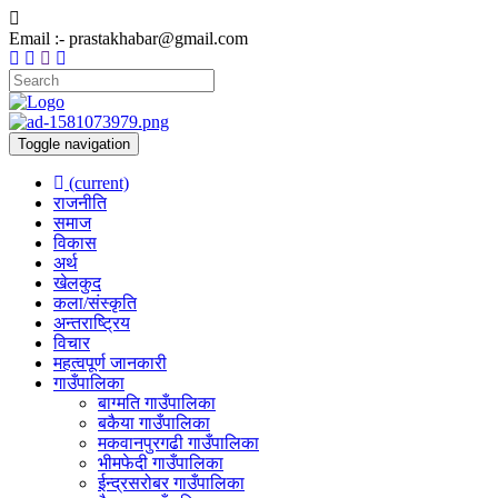
Email :- prastakhabar@gmail.com
Toggle navigation
(current)
राजनीति
समाज
विकास
अर्थ
खेलकुद
कला/संस्कृति
अन्तराष्ट्रिय
विचार
महत्वपूर्ण जानकारी
गाउँपालिका
बाग्मति गाउँपालिका
बकैया गाउँपालिका
मकवानपुरगढी गाउँपालिका
भीमफेदी गाउँपालिका
ईन्द्रसरोबर गाउँपालिका