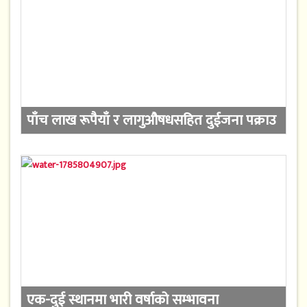
पाँच लाख रूपैयाँ र लागुऔषधसहित दुईजना पक्राउ
एक-दुई स्थानमा भारी वर्षाको सम्भावना