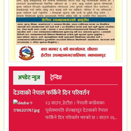
अपडेट न्युज
ट्रेन्डिङ
देउवाको नेपाल फर्किने दिन परिवर्तन
२३ साउन, हेटौंडा । नेपाली कांग्रेसका
पूर्वसभापति शेरबहादुर देउवाको नेपाल
फर्किने दिन परिवर्तन भएको छ । साउन २६...