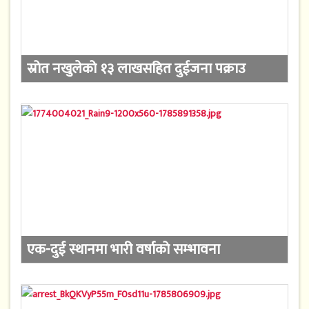
स्रोत नखुलेको १३ लाखसहित दुईजना पक्राउ
एक-दुई स्थानमा भारी वर्षाको सम्भावना