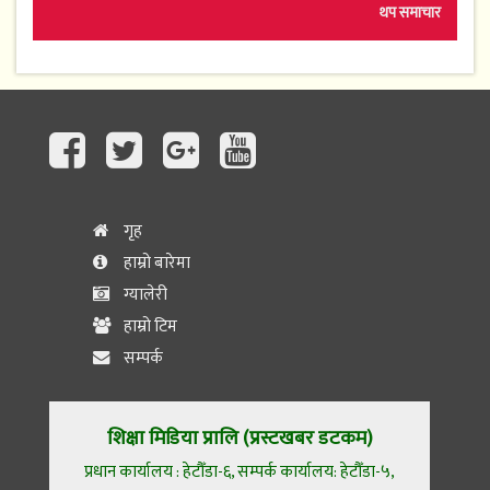
थप समाचार
गृह
हाम्रो बारेमा
ग्यालेरी
हाम्रो टिम
सम्पर्क
शिक्षा मिडिया प्रालि (प्रस्टखबर डटकम)
प्रधान कार्यालय : हेटौँडा-६, सम्पर्क कार्यालय: हेटौँडा-५,