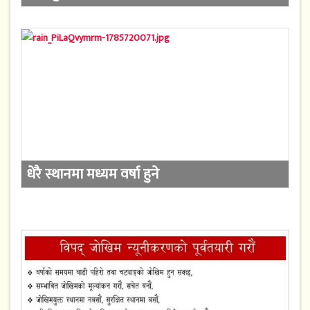
धेरै स्थानमा मध्यम वर्षा हुने