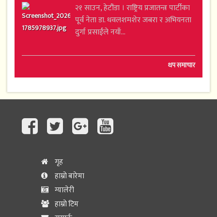
२१ साउन, हेटौंडा । राष्ट्रिय प्रजातन्त्र पार्टीका
पूर्व नेता डा. धवलशमशेर जबरा र अभियनता
दुर्गा प्रसाईंले नयाँ...
थप समाचार
गृह
हाम्रो बारेमा
ग्यालेरी
हाम्रो टिम