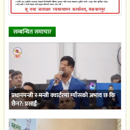
सम्बन्धित समाचार
प्रधानमन्त्री र मन्त्री क्वार्टरमा ग्याँसको अभाव छ कि
छैन?: प्रसाईं