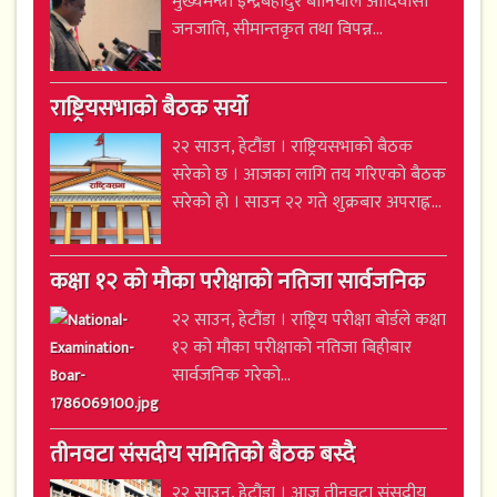
मुख्यमन्त्री इन्द्रबहादुर बानियाँले आदिवासी
जनजाति, सीमान्तकृत तथा विपन्न...
राष्ट्रियसभाको बैठक सर्यो
२२ साउन, हेटौंडा । राष्ट्रियसभाको बैठक
सरेको छ । आजका लागि तय गरिएको बैठक
सरेको हो । साउन २२ गते शुक्रबार अपराह्न...
कक्षा १२ को मौका परीक्षाको नतिजा सार्वजनिक
२२ साउन, हेटौंडा । राष्ट्रिय परीक्षा बोर्डले कक्षा
१२ को मौका परीक्षाको नतिजा बिहीबार
सार्वजनिक गरेको...
तीनवटा संसदीय समितिको बैठक बस्दै
२२ साउन, हेटौंडा । आज तीनवटा संसदीय