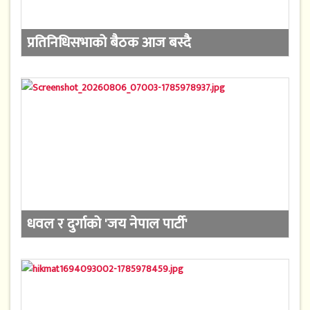
प्रतिनिधिसभाको बैठक आज बस्दै
धवल र दुर्गाको 'जय नेपाल पार्टी'