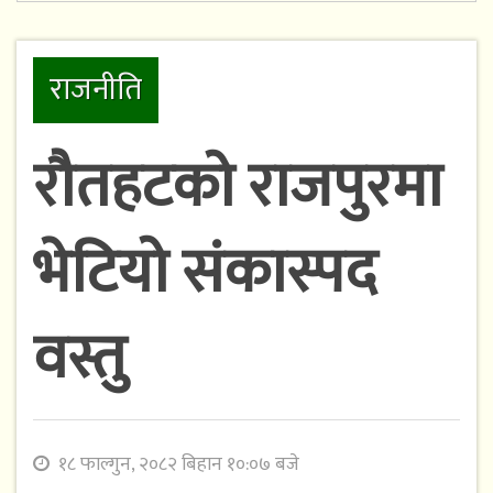
राजनीति
रौतहटको राजपुरमा
भेटियो संकास्पद
वस्तु
१८ फाल्गुन, २०८२ बिहान १०:०७ बजे