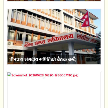
तीनवटा संसदीय समितिको बैठक बस्दै