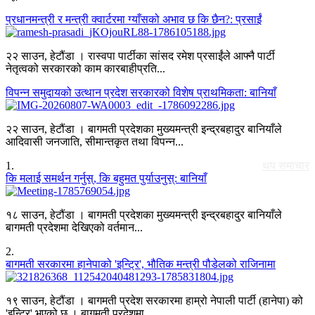
प्रधानमन्त्री र मन्त्री क्वार्टरमा ग्याँसको अभाव छ कि छैन?: प्रसाईं
२२ साउन, हेटौंडा । रास्वपा पार्टीका सांसद रमेश प्रसाईंले आफ्नै पार्टी
नेतृत्वको सरकारको काम कारबाहीप्रति...
विपन्न समुदायको उत्थान प्रदेश सरकारको विशेष प्राथमिकता: बानियाँ
२२ साउन, हेटौंडा । बागमती प्रदेशका मुख्यमन्त्री इन्द्रबहादुर बानियाँले
आदिवासी जनजाति, सीमान्तकृत तथा विपन्न...
1
.
थप समाचार
कि मलाई समर्थन गर्नुस्, कि बहुमत पुर्याउनुस्: बानियाँ
१८ साउन, हेटौंडा । बागमती प्रदेशका मुख्यमन्त्री इन्द्रबहादुर बानियाँले
बागमती प्रदेशमा देखिएको वर्तमान...
2
.
बागमती सरकारमा हानेपाको 'इन्ट्रि', भौतिक मन्त्री पौडेलको राजिनामा
१९ साउन, हेटौंडा । बागमती प्रदेश सरकारमा हाम्रो नेपाली पार्टी (हानेपा) को
'इन्ट्रि' भएको छ । बागमती प्रदेशमा...