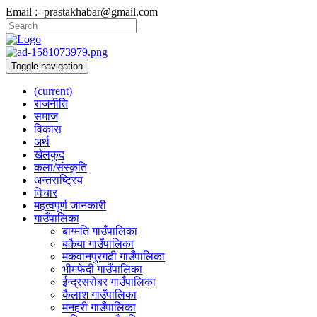
Email :- prastakhabar@gmail.com
Toggle navigation
(current)
राजनीति
समाज
विकास
अर्थ
खेलकुद
कला/संस्कृति
अन्तराष्ट्रिय
विचार
महत्वपूर्ण जानकारी
गाउँपालिका
बाग्मति गाउँपालिका
बकैया गाउँपालिका
मकवानपुरगढी गाउँपालिका
भीमफेदी गाउँपालिका
ईन्द्रसरोबर गाउँपालिका
कैलाश गाउँपालिका
मनहरी गाउँपालिका