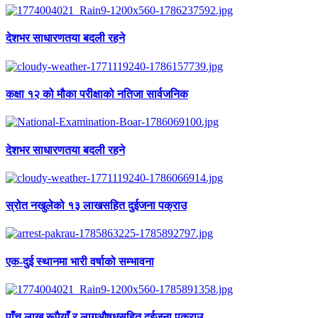
देशभर साधारणतया बदली रहने
कक्षा १२ को मौका परीक्षाको नतिजा सार्वजनिक
देशभर साधारणतया बदली रहने
स्रोत नखुलेको १३ लाखसहित दुईजना पक्राउ
एक-दुई स्थानमा भारी वर्षाको सम्भावना
पाँच लाख रूपैयाँ र लागुऔषधसहित दुईजना पक्राउ