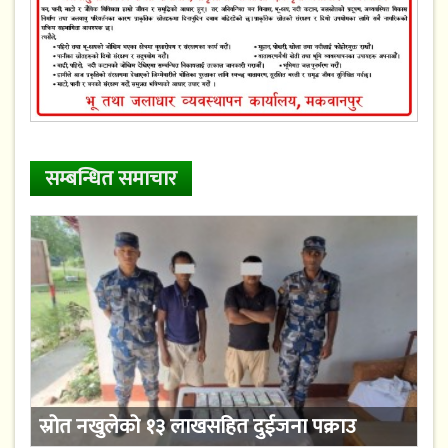
सम्बन्धित समाचार
स्रोत नखुलेको १३ लाखसहित दुईजना पक्राउ