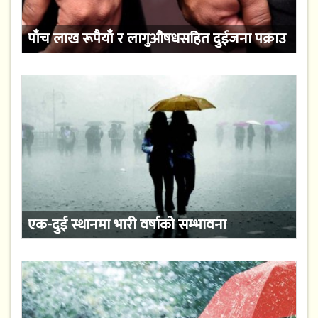
पाँच लाख रूपैयाँ र लागुऔषधसहित दुईजना पक्राउ
एक-दुई स्थानमा भारी वर्षाको सम्भावना