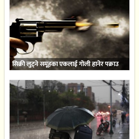
सिक्री लुट्ने समूहका एकलाई गोली हानेर पक्राउ