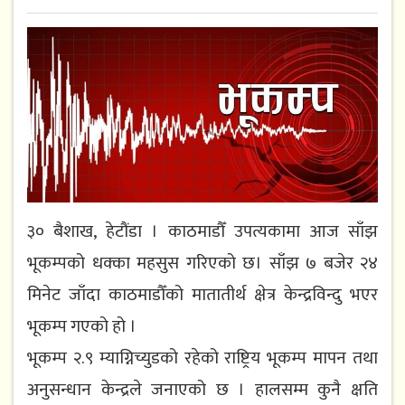
३० बैशाख, हेटौंडा । काठमाडौँ उपत्यकामा आज साँझ
भूकम्पको धक्का महसुस गरिएको छ। साँझ ७ बजेर २४
मिनेट जाँदा काठमाडौँको मातातीर्थ क्षेत्र केन्द्रविन्दु भएर
भूकम्प गएको हो ।
भूकम्प २.९ म्याग्निच्युडको रहेको राष्ट्रिय भूकम्प मापन तथा
अनुसन्धान केन्द्रले जनाएको छ । हालसम्म कुनै क्षति