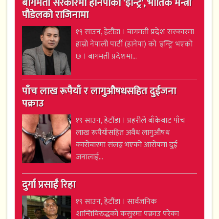
बागमती सरकारमा हानेपाको 'इन्ट्रि', भौतिक मन्त्री
पौडेलको राजिनामा
१९ साउन, हेटौंडा । बागमती प्रदेश सरकारमा
हाम्रो नेपाली पार्टी (हानेपा) को 'इन्ट्रि' भएको
छ । बागमती प्रदेशमा...
पाँच लाख रूपैयाँ र लागुऔषधसहित दुईजना
पक्राउ
१९ साउन, हेटौंडा । प्रहरीले बाँकेबाट पाँच
लाख रूपैयाँसहित अवैध लागुऔषध
कारोबारमा संलग्न भएको आरोपमा दुई
जनालाई...
दुर्गा प्रसाईं रिहा
१९ साउन, हेटौंडा । सार्वजनिक
शान्तिविरुद्धको कसुरमा पक्राउ परेका