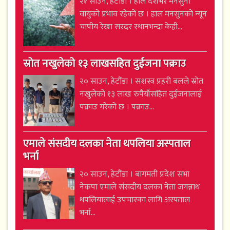
२१ साउन, हेटौंडा । हाल देशभर मनसुनी
वायुको प्रभाव रहेको छ । हाल मनसुनको न्यून
चापीय रेखा सरदर स्थानभन्दा केही...
स्रोत नखुलेको १३ लाखसहित दुईजना पक्राउ
२० साउन, हेटौंडा । सशस्त्र प्रहरी बलले स्रोत
नखुलेको १३ लाख रुपैयाँसहित दुईजनालाई
पक्राउ गरेको छ । पक्राउ...
एमाले संसदीय दलका नेता थपलिया अस्पताल
भर्ना
२० साउन, हेटौंडा । बागमती प्रदेश सभा
नेकपा एमाले संसदीय दलका नेता जगन्नाथ
थपलियालाई उपचारका लागि अस्पताल
भर्ना...