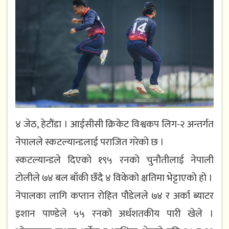
४ जेठ, हेटौंडा । आईसीसी क्रिकेट विश्वकप लिग-२ अन्तर्गत
नेपालले स्कटल्यान्डलाई पराजित गरेको छ ।
स्कटल्यान्डले दिएको १९५ रनको चुनौतीलाई नेपाली
टोलीले ७४ बल बाँकी छँदै ४ विकेको क्षतिमा भेट्टाएको हो ।
नेपालका लागि कप्तान रोहित पौडेलले ७४ र अर्का ब्याटर
इशान पाण्डेले ५५ रनको अर्धशतकीय पारी खेले ।