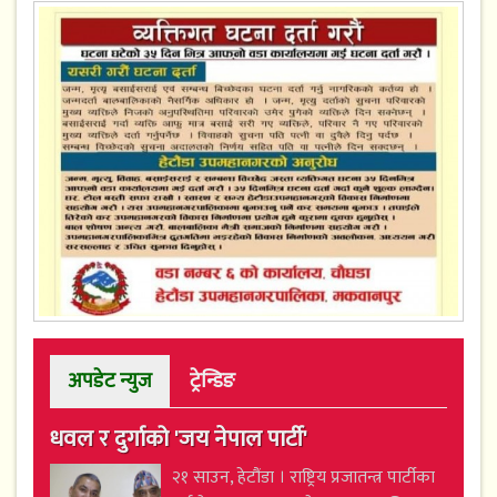
अपडेट न्युज
ट्रेन्डिङ
धवल र दुर्गाको 'जय नेपाल पार्टी'
२१ साउन, हेटौंडा । राष्ट्रिय प्रजातन्त्र पार्टीका