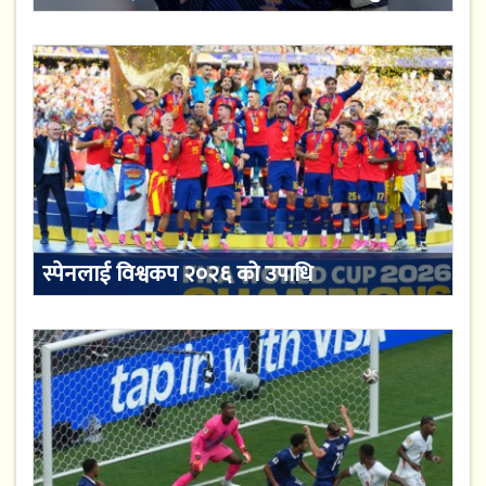
स्पेनलाई विश्वकप २०२६ को उपाधि