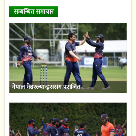
सम्बन्धित समाचार
नेपाल नेदरल्यान्ड्ससंग पराजित