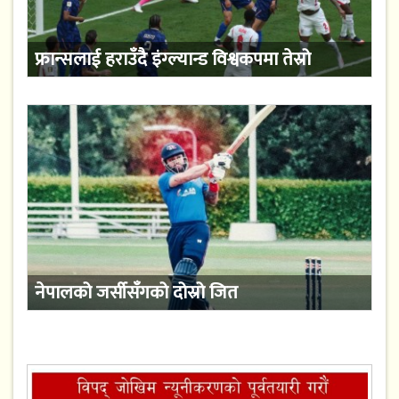
फ्रान्सलाई हराउँदै इंग्ल्यान्ड विश्वकपमा तेस्रो
नेपालको जर्सीसँगको दोस्रो जित