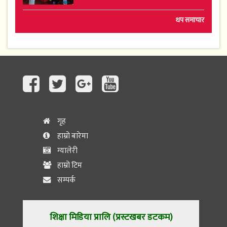
थप समाचार
गृह
हाम्रो बारेमा
ग्यालेरी
हाम्रो टिम
सम्पर्क
शिक्षा मिडिया प्रालि (प्रस्टखबर डटकम)