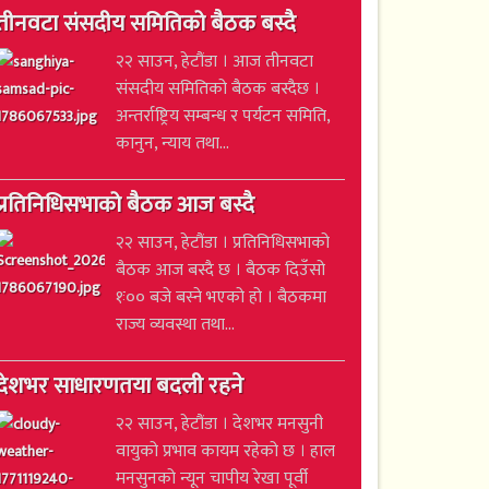
तीनवटा संसदीय समितिको बैठक बस्दै
२२ साउन, हेटौंडा । आज तीनवटा
संसदीय समितिको बैठक बस्दैछ ।
अन्तर्राष्ट्रिय सम्बन्ध र पर्यटन समिति,
कानुन, न्याय तथा...
प्रतिनिधिसभाको बैठक आज बस्दै
२२ साउन, हेटौंडा । प्रतिनिधिसभाको
बैठक आज बस्दै छ । बैठक दिउँसो
१ः०० बजे बस्ने भएको हो । बैठकमा
राज्य व्यवस्था तथा...
देशभर साधारणतया बदली रहने
२२ साउन, हेटौंडा । देशभर मनसुनी
वायुको प्रभाव कायम रहेको छ । हाल
मनसुनको न्यून चापीय रेखा पूर्वी