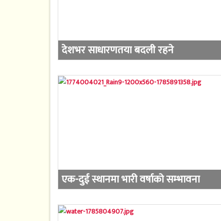
देशभर साधारणतया बदली रहने
एक-दुई स्थानमा भारी वर्षाको सम्भावना