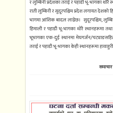
र लुम्बिनी प्रदेशका तराई र पहाडी भू-भागका थोरै
राती लुम्बिनी र सुदूरपश्चिम प्रदेश लगायत देशको
भागमा आंशिक बादल लाग्नेछ। सुदूरपश्चिम, लुम्ब
हिमाली र पहाडी भू-भागका थोरै स्थानहरूमा तथा
भूभागका एक-दुई स्थानमा मेघगर्जन/चट्याङसहि
तराई र पहाडी भू-भागका केही स्थानहरूमा हावाहुर
समाचार 