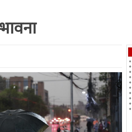
्भावना