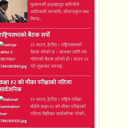
मुख्यमन्त्री इन्द्रबहादुर बानियाँले
आदिवासी जनजाति, सीमान्तकृत तथा
विपन्न...
राष्ट्रियसभाको बैठक सर्यो
२२ साउन, हेटौंडा । राष्ट्रियसभाको
बैठक सरेको छ । आजका लागि तय
गरिएको बैठक सरेको हो । साउन २२
गते शुक्रबार अपराह्न...
कक्षा १२ को मौका परीक्षाको नतिजा
सार्वजनिक
२२ साउन, हेटौंडा । राष्ट्रिय परीक्षा
बोर्डले कक्षा १२ को मौका परीक्षाको
नतिजा बिहीबार सार्वजनिक गरेको...