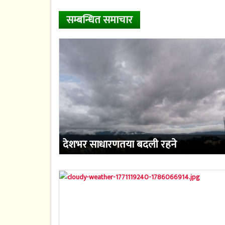
सम्बन्धित समाचार
देशभर साधारणतया बदली रहने