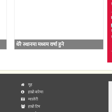
धेरै स्थानमा मध्यम वर्षा हुने
गृह
हाम्रो बारेमा
ग्यालेरी
हाम्रो टिम