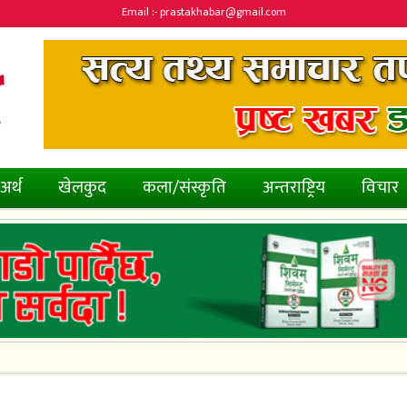
Email :- prastakhabar@gmail.com
अर्थ
खेलकुद
कला/संस्कृति
अन्तराष्ट्रिय
विचार