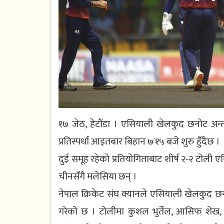
१७ जेठ, हेटौंडा । एसियाली खेलकुद छनोट अन्तर्ग
प्रतिस्पर्धा आइतबार बिहान ७ः१५ बजे शुरु हुँदैछ ।
दुई समूह रहेको प्रतियोगिताबाट शीर्ष २-२ टोल
चीनसँगै मलेसिया छन् ।
नेपाल क्रिकेट संघ क्यानले एसियाली खेलकुद छन
गरेको छ । टोलीमा कुशल भुर्तेल, आसिफ शेख, 