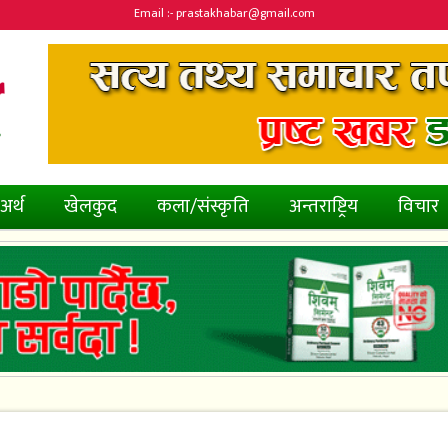
Email :- prastakhabar@gmail.com
अर्थ
खेलकुद
कला/संस्कृति
अन्तराष्ट्रिय
विचार