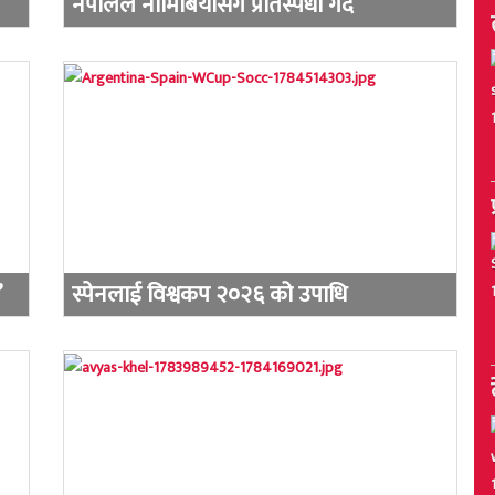
नेपालले नामिबियासँग प्रतिस्पर्धा गर्दै
’
स्पेनलाई विश्वकप २०२६ को उपाधि