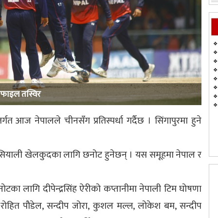
फाइल तस्विर
त आज नेपालले चीनसँग प्रतिस्पर्धा गर्दैछ । सिंगापुरमा हुने
ी एसियाली खेलकुदका लागि छनोट हुनेछन् । यस समूहमा नेपाल र
ोटका लागि दीपेन्द्रसिंह ऐरीको कप्तानीमा नेपाली टिम घोषणा
रोहित पौडेल, सन्दीप जोरा, कुशल मल्ल, लोकेश बम, सन्दीप