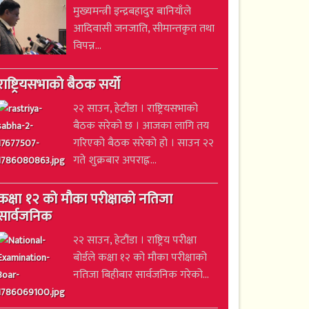
मुख्यमन्त्री इन्द्रबहादुर बानियाँले
आदिवासी जनजाति, सीमान्तकृत तथा
विपन्न...
राष्ट्रियसभाको बैठक सर्यो
२२ साउन, हेटौंडा । राष्ट्रियसभाको
बैठक सरेको छ । आजका लागि तय
गरिएको बैठक सरेको हो । साउन २२
गते शुक्रबार अपराह्न...
कक्षा १२ को मौका परीक्षाको नतिजा
सार्वजनिक
२२ साउन, हेटौंडा । राष्ट्रिय परीक्षा
बोर्डले कक्षा १२ को मौका परीक्षाको
नतिजा बिहीबार सार्वजनिक गरेको...