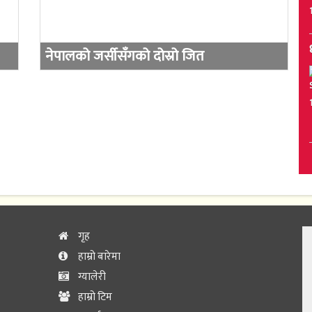
नेपालको जर्सीसँगको दोस्रो जित
गृह
हाम्रो बारेमा
ग्यालेरी
हाम्रो टिम