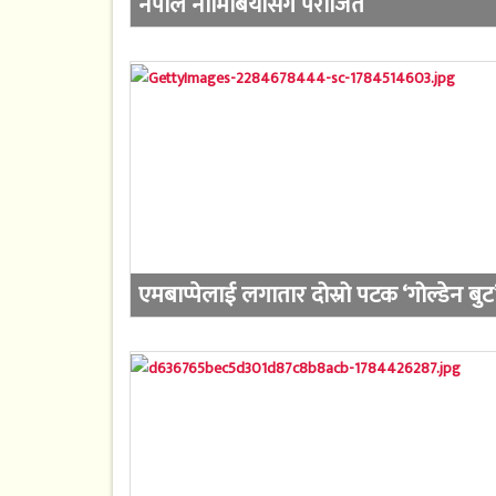
नेपाल नामिबियासँग पराजित
एमबाप्पेलाई लगातार दोस्रो पटक ‘गोल्डेन बुट