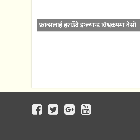
फ्रान्सलाई हराउँदै इंग्ल्यान्ड विश्वकपमा तेस्रो