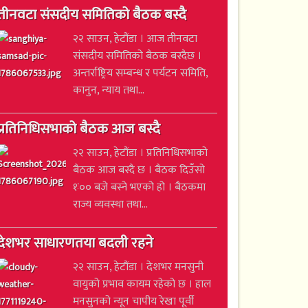
तीनवटा संसदीय समितिको बैठक बस्दै
२२ साउन, हेटौंडा । आज तीनवटा
संसदीय समितिको बैठक बस्दैछ ।
अन्तर्राष्ट्रिय सम्बन्ध र पर्यटन समिति,
कानुन, न्याय तथा...
प्रतिनिधिसभाको बैठक आज बस्दै
२२ साउन, हेटौंडा । प्रतिनिधिसभाको
बैठक आज बस्दै छ । बैठक दिउँसो
१ः०० बजे बस्ने भएको हो । बैठकमा
राज्य व्यवस्था तथा...
देशभर साधारणतया बदली रहने
२२ साउन, हेटौंडा । देशभर मनसुनी
वायुको प्रभाव कायम रहेको छ । हाल
मनसुनको न्यून चापीय रेखा पूर्वी