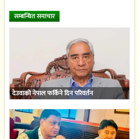
सम्बन्धित समाचार
देउवाको नेपाल फर्किने दिन परिवर्तन