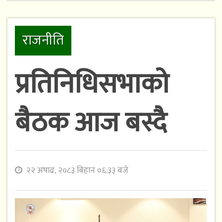
राजनीति
प्रतिनिधिसभाको
बैठक आज बस्दै
२२ अषाढ, २०८३ बिहान ०६:३३ बजे