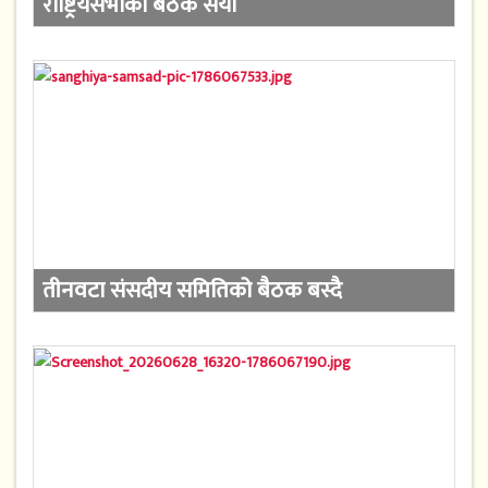
राष्ट्रियसभाको बैठक सर्यो
तीनवटा संसदीय समितिको बैठक बस्दै