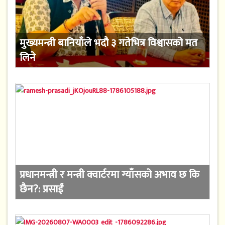
मुख्यमन्त्री बानियाँले भदौ ३ गतेभित्र विश्वासको मत
लिने
प्रधानमन्त्री र मन्त्री क्वार्टरमा ग्याँसको अभाव छ कि
छैन?: प्रसाईं