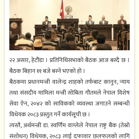
२२ असार, हेटौंडा । प्रतिनिधिसभाको बैठक आज बस्दै छ ।
बैठक बिहान ११ बजे बस्ने भएको हो ।
बैठकमा प्रधानमन्त्री वालेन्द्र शाहको तर्फबाट कानुन, न्याय
तथा संसदीय मामिला मन्त्री सोबिता गौतमले नेपाल विशेष
सेवा ऐन, २०४२ को साविकको व्यवस्था जगाउने सम्बन्धी
विधेयक २०८३ प्रस्तुत गर्ने कार्यसूची छ ।
त्यस्तै, अर्थमन्त्री डा. स्वर्णिम वाग्लेले नेपाल राष्ट्र बैंक (तेस्रो
संशोधन) विधेयक, २०८३ लाई दफावार छलफलको लागि