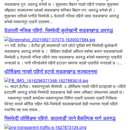
सडकखण्ड पुन: अवरुद्ध बनेको छ । शुक्रबार बिहान गएको पहिरो पन्छाएर शुक्रबार
साँझबाट सञ्चालनमा आएको सडकखण्ड शनिबार बिहान पन: अवरुद्ध बनेको हो ।
शुक्रबार रातिको पानीले भिमफेदी-६ देउराली नजिक पहिरो जादा सडकखण्ड अवरुद्ध
बनेको मकवानपुर प्रहरी प्रवक्ता...
देउराली नजिक पहिरो, भिमफेदी कुलेखानी सडकखण्ड अवरुद्ध
११ भदौं, हेटौंडा । हेटौंडा हुदै काठमाण्डौं जाने छोटो दुरीको मार्ग भिमफेदी-कुलेखानी
सडकखण्ड अवरुद्ध बनेको छ । बिहिबार देखीको अविरल वर्षाका कारण सडकखण्डको
भिमफेदी-६ देउराली नजिक पहिरो जादा सडकखण्ड अवरुद्ध बनेको मकवानपुर प्रहरीले
जनाएको छ । पानी परिरहेकोले पहिरो हटाउन समस्या भएको प्रहरीले जनाएको छ ।...
धोर्सिङमा गएको पहिरो हट्यो,सडकखण्ड सञ्चालनमा
१८ साउन,हेटौंडा। मकवानपुरको भीमफेदी- ६ धोर्सिङमा गएको पहिरो हटाइएको छ।पहिरो
हटाएसँगै अवरुद्ध बनेको भिमफेदी सडकखण्ड केही समय अघिबाट संचालनमा आएको छ।
मकवानपुर प्रहरी कार्यालय मकवानपुरका निमित्त प्रहरी प्रवक्ता प्रहरी निरीक्षक
देवेन्द्र दासले धोर्सिङ सहित भैसे-भिमफेदी सडकखण्डको केही स्थानमा गएको पहिरो
स्थानीय तह तथा सडक...
भिमफेदी धोर्सिङमा पहिरो, काठमाडौं जाने बैकल्पिक मार्ग अवरुद्ध