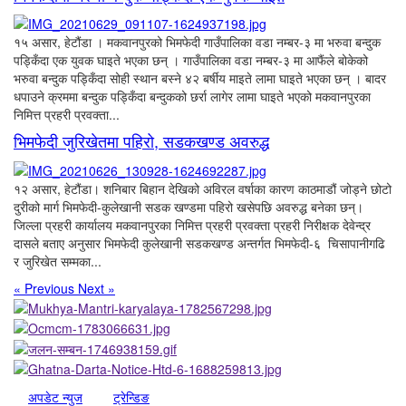
१५ असार, हेटौंडा । मकवानपुरको भिमफेदी गाउँपालिका वडा नम्बर-३ मा भरुवा बन्दुक
पड्किँदा एक युवक घाइते भएका छन् । गाउँपालिका वडा नम्बर-३ मा आफैंले बोकेको
भरुवा बन्दुक पड्किँदा सोही स्थान बस्ने ४२ बर्षीय माइते लामा घाइते भएका छन् । बादर
धपाउने क्रममा बन्दुक पड्किँदा बन्दुकको छर्रा लागेर लामा घाइते भएको मकवानपुरका
निमित्त प्रहरी प्रवक्ता...
भिमफेदी जुरिखेतमा पहिरो, सडकखण्ड अवरुद्ध
१२ असार, हेटौंडा। शनिबार बिहान देखिको अविरल वर्षाका कारण काठमाडौं जोड्ने छोटो
दुरीको मार्ग भिमफेदी-कुलेखानी सडक खण्डमा पहिरो खसेपछि अवरुद्ध बनेका छन्।
जिल्ला प्रहरी कार्यालय मकवानपुरका निमित्त प्रहरी प्रवक्ता प्रहरी निरीक्षक देवेन्द्र
दासले बताए अनुसार भिमफेदी कुलेखानी सडकखण्ड अन्तर्गत भिमफेदी-६ चिसापानीगढि
र जुरिखेत सम्मका...
« Previous
Next »
अपडेट न्युज
ट्रेन्डिङ