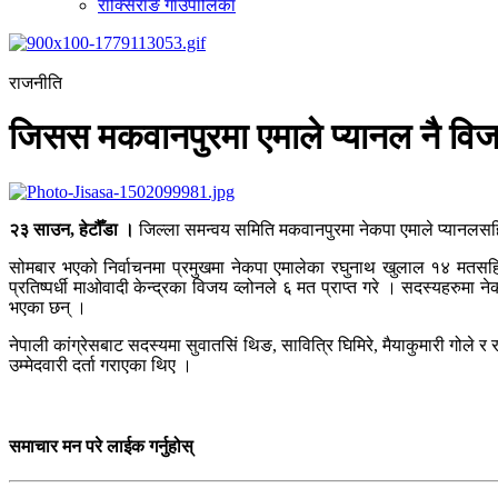
राक्सिराङ गाउँपालिका
राजनीति
जिसस मकवानपुरमा एमाले प्यानल नै वि
२३ साउन, हेटौँडा ।
जिल्ला समन्वय समिति मकवानपुरमा नेकपा एमाले प्यानल
सोमबार भएको निर्वाचनमा प्रमुखमा नेकपा एमालेका रघुनाथ खुलाल १४ मतसहित 
प्रतिष्पर्धी माओवादी केन्द्रका विजय व्लोनले ६ मत प्राप्त गरे । सदस्यहरुमा 
भएका छन् ।
नेपाली कांग्रेसबाट सदस्यमा सुवातसिं थिङ, सावित्रि घिमिरे, मैयाकुमारी गोले र 
उम्मेदवारी दर्ता गराएका थिए ।
समाचार मन परे लाईक गर्नुहोस्