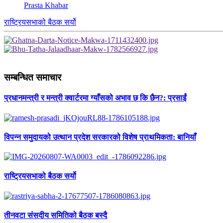
Prasta Khabar
राष्ट्रियसभाको बैठक सर्यो
सम्बन्धित समाचार
प्रधानमन्त्री र मन्त्री क्वार्टरमा ग्याँसको अभाव छ कि छैन?: प्रसाईं
विपन्न समुदायको उत्थान प्रदेश सरकारको विशेष प्राथमिकता: बानियाँ
राष्ट्रियसभाको बैठक सर्यो
तीनवटा संसदीय समितिको बैठक बस्दै