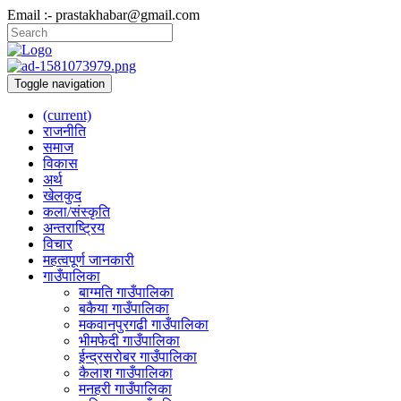
Email :- prastakhabar@gmail.com
Toggle navigation
(current)
राजनीति
समाज
विकास
अर्थ
खेलकुद
कला/संस्कृति
अन्तराष्ट्रिय
विचार
महत्वपूर्ण जानकारी
गाउँपालिका
बाग्मति गाउँपालिका
बकैया गाउँपालिका
मकवानपुरगढी गाउँपालिका
भीमफेदी गाउँपालिका
ईन्द्रसरोबर गाउँपालिका
कैलाश गाउँपालिका
मनहरी गाउँपालिका