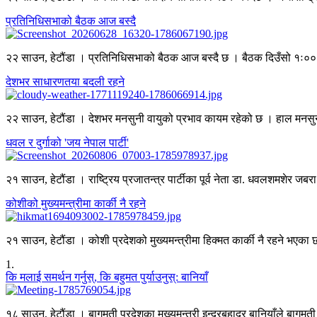
प्रतिनिधिसभाको बैठक आज बस्दै
२२ साउन, हेटौंडा । प्रतिनिधिसभाको बैठक आज बस्दै छ । बैठक दिउँसो १ः०० बज
देशभर साधारणतया बदली रहने
२२ साउन, हेटौंडा । देशभर मनसुनी वायुको प्रभाव कायम रहेको छ । हाल मनसुनको न
धवल र दुर्गाको 'जय नेपाल पार्टी'
२१ साउन, हेटौंडा । राष्ट्रिय प्रजातन्त्र पार्टीका पूर्व नेता डा. धवलशमशेर जबरा 
कोशीको मुख्यमन्त्रीमा कार्की नै रहने
२१ साउन, हेटौंडा । कोशी प्रदेशको मुख्यमन्त्रीमा हिक्मत कार्की नै रहने भएका छ
1
.
कि मलाई समर्थन गर्नुस्, कि बहुमत पुर्याउनुस्: बानियाँ
१८ साउन, हेटौंडा । बागमती प्रदेशका मुख्यमन्त्री इन्द्रबहादुर बानियाँले बागमती 