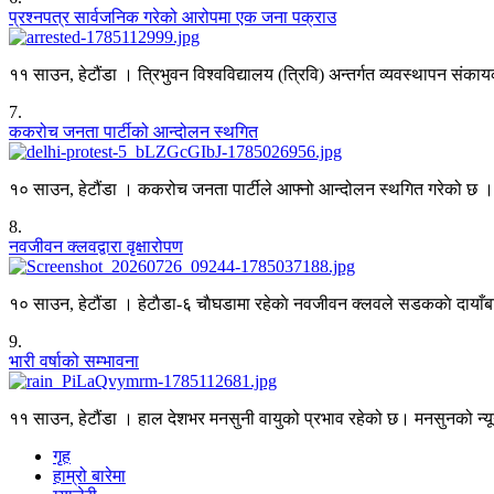
प्रश्नपत्र सार्वजनिक गरेको आरोपमा एक जना पक्राउ
११ साउन, हेटौंडा । त्रिभुवन विश्वविद्यालय (त्रिवि) अन्तर्गत व्यवस्थापन संकाय
7
.
ककरोच जनता पार्टीको आन्दोलन स्थगित
१० साउन, हेटौंडा । ककरोच जनता पार्टीले आफ्नो आन्दोलन स्थगित गरेको छ । स
8
.
नवजीवन क्लवद्वारा वृक्षारोपण
१० साउन, हेटौंडा । हेटाैडा-६ चाैघडामा रहेकाे नवजीवन क्लवले सडककाे दायाँबाया
9
.
भारी वर्षाको सम्भावना
११ साउन, हेटौंडा । हाल देशभर मनसुनी वायुको प्रभाव रहेको छ। मनसुनको न
गृह
हाम्रो बारेमा