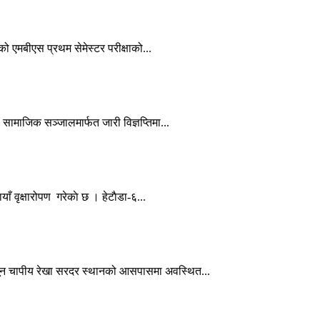
को एमबीएस प्रथम सेमेस्टर परीक्षाको...
ामाजिक सञ्जालमार्फत जारी विज्ञप्तिमा...
ँ वृक्षारोपण गरेकाे छ । हेटाैडा-६...
्यून चापीय रेखा सरदर स्थानको आसपासमा अवस्थित...