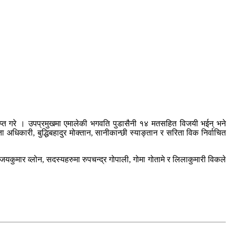
राप्त गरे । उपप्रमुखमा एमालेकी भगवति पुडासैनी १४ मतसहित विजयी भईन् भने
ा अधिकारी, बुद्धिबहादुर मोक्तान, सानीकान्छी स्याङ्तान र सरिता विक निर्वाचित
 विजयकुमार व्लोन, सदस्यहरुमा रुपचन्द्र गोपाली, गोमा गोतामे र लिलाकुमारी विकले