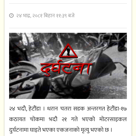
२४ भाद्र, २०८१ बिहान ११:३९ बजे
२४ भदौ, हेटौंडा । धरान चतरा सडक अन्तरगत हेटौंडा-१७
कठायत चोकमा भदौ २१ गते भएको मोटरसाइकल
दुर्घटनामा घाइते भएका एकजनाको मृत्यु भएको छ ।