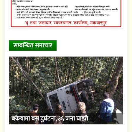
सम्बन्धित समाचार
बकैयामा बस दुर्घटना, ३६ जना घाइते