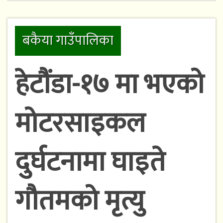
बकैया गाउँपालिका
हेटौंडा-१७ मा भएको
मोटरसाइकल
दुर्घटनामा घाइते
गौतमको मृत्यु