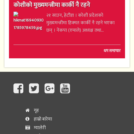
कोशीको मुख्यमन्त्रीमा कार्की नै रहने
२१ साउन, हेटौंडा । कोशी प्रदेशको
मुख्यमन्त्रीमा हिक्मत कार्की नै रहने भएका
छन् । नेकपा (एमाले) अध्यक्ष तथा...
थप समाचार
गृह
हाम्रो बारेमा
ग्यालेरी