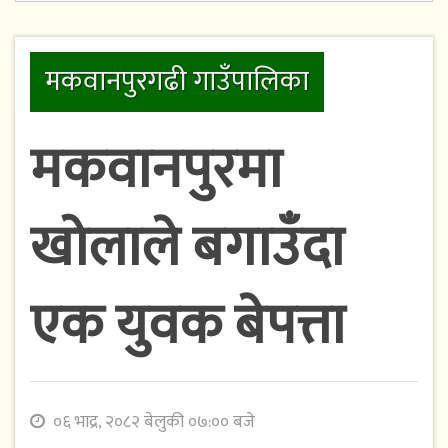
मकवानपुरगढी गाउँपालिका
मकवानपुरमा
खोलाले बगाउँदा
एक युवक बेपत्ता
०६ भाद्र, २०८२ बेलुकी ०७:०० बजे