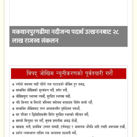
मकवानपुरगढीमा नदीजन्य पदार्थ उत्खननबाट २८
लाख राजस्व संकलन