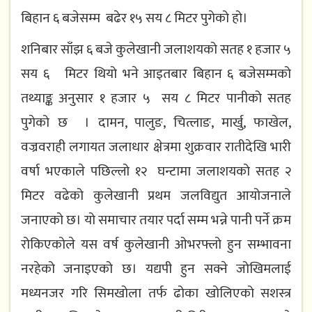
बिहान ६ बजेसम्म बढेर १५ सय ८ मिटर पुगेको हो।
शनिबार साँझ ६ बजे कुलेखानी जलाशयको सतह १ हजार ५
सय ६ मिटर थियो भने आइतबार बिहान ६ बजेसम्मको
तथ्याङ्क अनुसार १ हजार ५ सय ८ मिटर पानीको सतह
पुगेको छ । दामन, पालुङ, चित्लाङ, मार्खु, फाखेल,
वज्रवराही लगायत जलाधार क्षेत्रमा शुक्रवार रातीदेखि भारी
वर्षा भएकाले पछिल्लो १२ घन्टामा जलाशयको सतह २
मिटर वढेको कुलेखानी प्रथम जलविद्युत आयोजनाले
जनाएको छ। यो समाचार तयार पर्दा सम्म भन्ने पानी पर्ने क्रम
रोकिएकोले यस वर्ष कुलेखानी ओभरफ्लो हुन सम्भावना
नरहेको जनाइएको छ। यद्यपी हुन सक्ने जोखिमलाई
मध्यनजर गरि सिमखोला तर्फ ढोका खोलिएको सशस्त्र