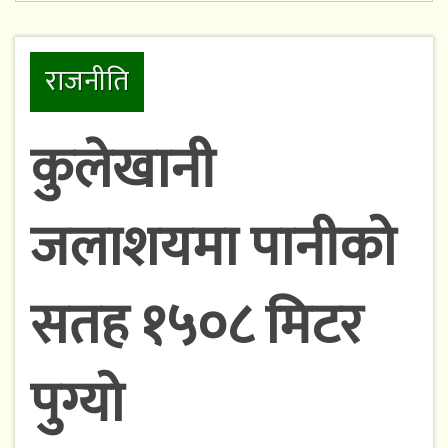
राजनीति
कुलेखानी
जलाशयमा पानीको
सतह १५०८ मिटर
पुग्यो