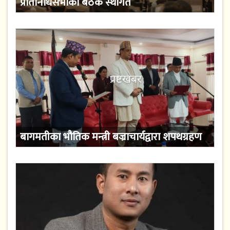
प्रतिनिधिसभाको बैठक स्थगित
बागमतीका भौतिक मन्त्री बज्राचार्यद्वारा शपथग्रहण