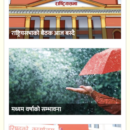
राष्ट्रियसभाको बैठक आज बस्दै
मध्यम वर्षाको सम्भावना