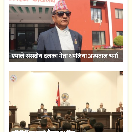
एमाले संसदीय दलका नेता थपलिया अस्पताल भर्ना