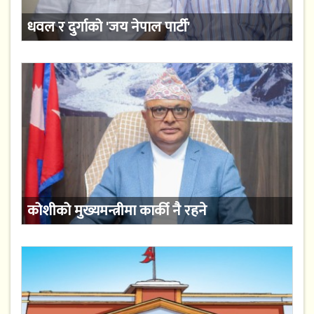
धवल र दुर्गाको 'जय नेपाल पार्टी'
कोशीको मुख्यमन्त्रीमा कार्की नै रहने