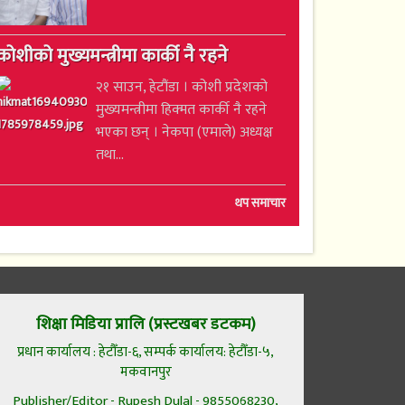
कोशीको मुख्यमन्त्रीमा कार्की नै रहने
२१ साउन, हेटौंडा । कोशी प्रदेशको
मुख्यमन्त्रीमा हिक्मत कार्की नै रहने
भएका छन् । नेकपा (एमाले) अध्यक्ष
तथा...
थप समाचार
शिक्षा मिडिया प्रालि (प्रस्टखबर डटकम)
प्रधान कार्यालय : हेटौँडा-६, सम्पर्क कार्यालय: हेटौँडा-५,
मकवानपुर
Publisher/Editor - Rupesh Dulal - 9855068230,