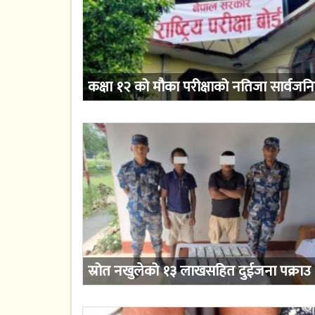
कक्षा १२ को मौका परीक्षाको नतिजा सार्वजन
स्रोत नखुलेको १३ लाखसहित दुईजना पक्राउ