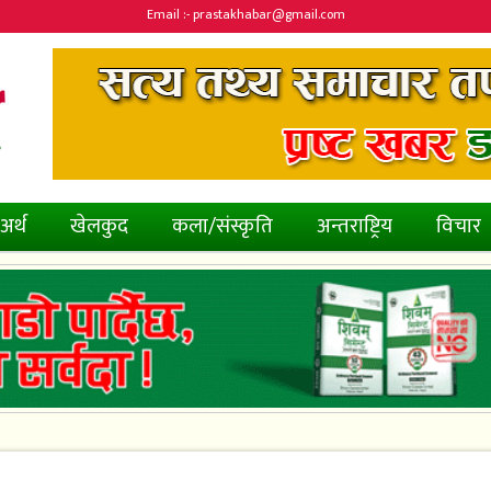
Email :- prastakhabar@gmail.com
अर्थ
खेलकुद
कला/संस्कृति
अन्तराष्ट्रिय
विचार