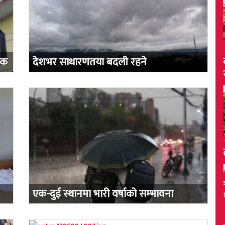
िक
देशभर साधारणतया बदली रहने
एक-दुई स्थानमा भारी वर्षाको सम्भावना