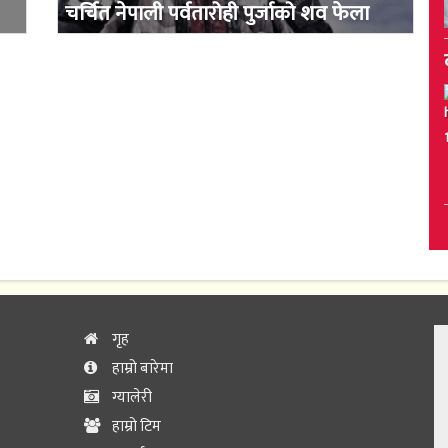
चर्चित नेपाली पर्वतारोही पुर्जाको शव फेला
गृह
हाम्रो बारेमा
ग्यालेरी
हाम्रो टिम