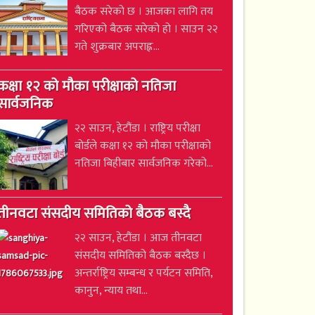
बैठक सरेको छ । आजका लागि तय
गरिएको बैठक सरेको हो । साउन २२
गते शुक्रबार अपराह्न...
कक्षा १२ को मौका परीक्षाको नतिजा
सार्वजनिक
२२ साउन, हेटौंडा । राष्ट्रिय परीक्षा
बोर्डले कक्षा १२ को मौका परीक्षाको
नतिजा बिहीबार सार्वजनिक गरेको...
तीनवटा संसदीय समितिको बैठक बस्दै
२२ साउन, हेटौंडा । आज तीनवटा
संसदीय समितिको बैठक बस्दैछ ।
अन्तर्राष्ट्रिय सम्बन्ध र पर्यटन समिति,
कानुन, न्याय तथा...