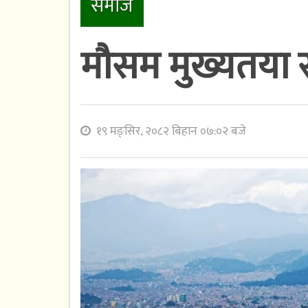
समाज
मौसम मुख्यतया 
१९ मङ्सिर, २०८२ बिहान ०७:०२ बजे