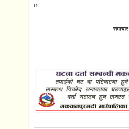
छ ।
समाचार 