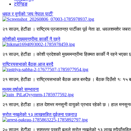
ट्रेन्डिङ
धवल र दुर्गाको 'जय नेपाल पार्टी'
२१ साउन, हेटौंडा । राष्ट्रिय प्रजातन्त्र पार्टीका पूर्व नेता डा. धवलशमशेर जबरा 
कोशीको मुख्यमन्त्रीमा कार्की नै रहने
२१ साउन, हेटौंडा । कोशी प्रदेशको मुख्यमन्त्रीमा हिक्मत कार्की नै रहने भएका छ
राष्ट्रियसभाको बैठक आज बस्दै
२१ साउन, हेटौंडा । राष्ट्रियसभाको बैठक आज बस्दैछ । बैठक दिउँसो १ः १५ बज
मध्यम वर्षाको सम्भावना
२१ साउन, हेटौंडा । हाल देशभर मनसुनी वायुको प्रभाव रहेको छ । हाल मनसुनको 
स्रोत नखुलेको १३ लाखसहित दुईजना पक्राउ
२० साउन, हेटौंडा । सशस्त्र प्रहरी बलले स्रोत नखुलेको १३ लाख रुपैयाँसहि