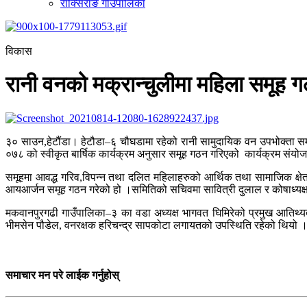
राक्सिराङ गाउँपालिका
विकास
रानी वनको मक्रान्चुलीमा महिला समूह 
३० साउन,हेटौंडा। हेटौडा–६ चौघडामा रहेको रानी सामुदायिक वन उपभोक्ता 
०७८ को स्वीकृत बार्षिक कार्यक्रम अनुसार समूह गठन गरिएको कार्यक्रम संय
समूहमा आवद्ध गरिव,विपन्न तथा दलित महिलाहरुको आर्थिक तथा सामाजिक क्षे
आयआर्जन समूह गठन गरेको हो ।समितिको सचिवमा सावित्री दुलाल र कोषाध्यक्ष
मकवानपुरगढी गाउँपालिका–३ का वडा अध्यक्ष भागवत घिमिरेको प्रमुख आतिथ्यता 
भीमसेन पौडेल, वनरक्षक हरिचन्द्र सापकोटा लगायतको उपस्थिति रहेको थियो
समाचार मन परे लाईक गर्नुहोस्