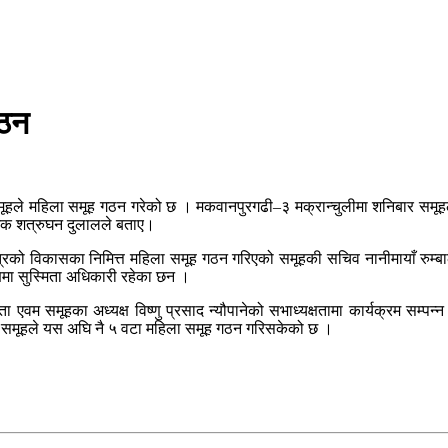
गठन
समूहले महिला समूह गठन गरेको छ । मकवानपुरगढी–३ मक्रान्चुलीमा शनिबार समू
ोजक शत्रुघन दुलालले बताए।
त्रको विकासका निमित्त महिला समूह गठन गरिएको समूहकी सचिव नानीमायाँ रुम्ब
मा सुस्मिता अधिकारी रहेका छन ।
एवम समूहका अध्यक्ष विष्णु प्रसाद न्यौपानेको सभाध्यक्षतामा कार्यक्रम सम्पन्
 ।समूहले यस अघि नै ५ वटा महिला समूह गठन गरिसकेको छ ।