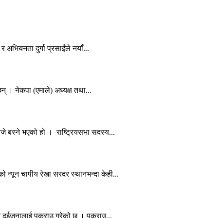
र अभियनता दुर्गा प्रसाईंले नयाँ...
न् । नेकपा (एमाले) अध्यक्ष तथा...
े बस्ने भएको हो । राष्ट्रियसभा सदस्य...
न्यून चापीय रेखा सरदर स्थानभन्दा केही...
त दुईजनालाई पक्राउ गरेको छ । पक्राउ...