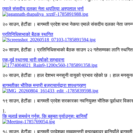
एमाले संसदीय दलका नेता थपलिया अस्पताल भर्ना
२० साउन, हेटौंडा । बागमती प्रदेश सभा नेकपा एमाले संसदीय दलका नेता जगन
प्रतिनिधिसभाको बैठक स्थगित
२० साउन, हेटौंडा । प्रतिनिधिसभाको बैठक साउन २२ गतेसम्मका लागि स्थगि
एक-दुई स्थानमा भारी वर्षाको सम्भावना
२० साउन, हेटौंडा । हाल देशभर मनसुनी वायुको प्रभाव रहेको छ । हाल मनसुनको 
बागमतीका भौतिक मन्त्री बज्राचार्यद्वारा शपथग्रहण
१९ साउन, हेटौंडा । बागमती प्रदेश सरकारका नवनियुक्त भौतिक पूर्वाधार विकासमन्
1
.
कि मलाई समर्थन गर्नुस्, कि बहुमत पुर्याउनुस्: बानियाँ
१८ साउन, हेटौंडा । बागमती प्रदेशका मुख्यमन्त्री इन्द्रबहादुर बानियाँले बागमती 