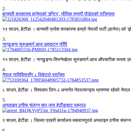
2
.
बागमती सरकारमा हानेपाको 'इन्ट्रि', भौतिक मन्त्री पौडेलको राजिनामा
१९ साउन, हेटौंडा । बागमती प्रदेश सरकारमा हाम्रो नेपाली पार्टी (हानेपा) को 'इ
3
.
नागढुङ्गा सुरुङमार्ग आज उद्घाटन गरिँदै
११ साउन, हेटौंडा । नागढुङ्गा-सिस्नेखोला सुरुङमार्ग आज औपचारिक रूपमा उद्घा
4
.
नेपाल नामिबियासँग ८ विकेटले पराजित
८ साउन, हेटौंडा । विश्वकप लिग-२ अन्तर्गत नेदरल्यान्ड्स भ्रमणमा रहेको नेप
5
.
अनलाइन ठगीमा संलग्न चार जना हेटौंडाबाट पक्राउ
९ साउन, हेटौंडा । जिल्ला प्रहरी कार्यालय मकवानपुरले अनलाइन ठगीमा संलग्
6
.