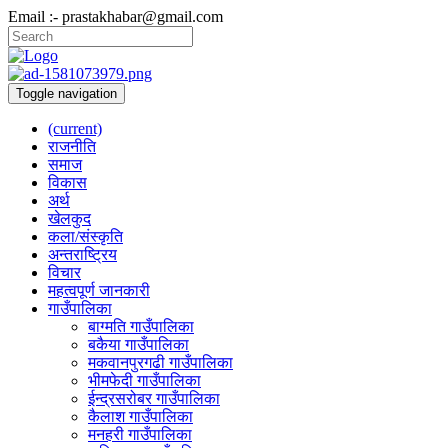
Email :- prastakhabar@gmail.com
Toggle navigation
(current)
राजनीति
समाज
विकास
अर्थ
खेलकुद
कला/संस्कृति
अन्तराष्ट्रिय
विचार
महत्वपूर्ण जानकारी
गाउँपालिका
बाग्मति गाउँपालिका
बकैया गाउँपालिका
मकवानपुरगढी गाउँपालिका
भीमफेदी गाउँपालिका
ईन्द्रसरोबर गाउँपालिका
कैलाश गाउँपालिका
मनहरी गाउँपालिका