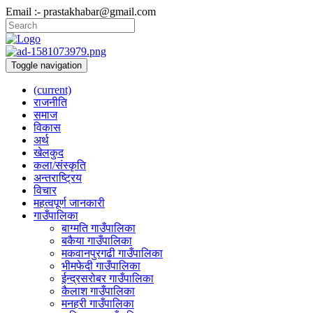
Email :- prastakhabar@gmail.com
Toggle navigation
(current)
राजनीति
समाज
विकास
अर्थ
खेलकुद
कला/संस्कृति
अन्तराष्ट्रिय
विचार
महत्वपूर्ण जानकारी
गाउँपालिका
बाग्मति गाउँपालिका
बकैया गाउँपालिका
मकवानपुरगढी गाउँपालिका
भीमफेदी गाउँपालिका
ईन्द्रसरोबर गाउँपालिका
कैलाश गाउँपालिका
मनहरी गाउँपालिका