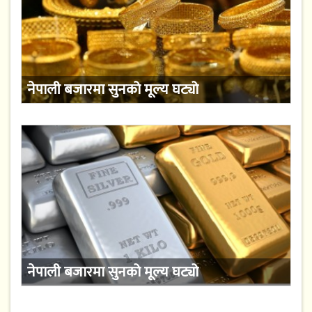
नेपाली बजारमा सुनको मूल्य घट्यो
नेपाली बजारमा सुनको मूल्य घट्यो