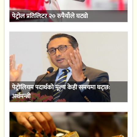
पेट्रोल प्रतिलिटर २० रुपैयाँले घट्यो
पेट्रोलियम पदार्थको मूल्य केही समयमा घट्छ:
अर्थमन्त्री