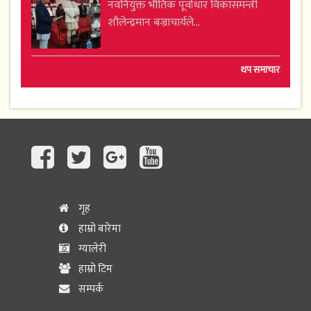
नवनियुक्त भौतिक पूर्वाधार विकासमन्त्री
शौलेन्द्रमान बज्राचार्यले...
थप समाचार
गृह
हाम्रो बारेमा
ग्यालेरी
हाम्रो टिम
सम्पर्क