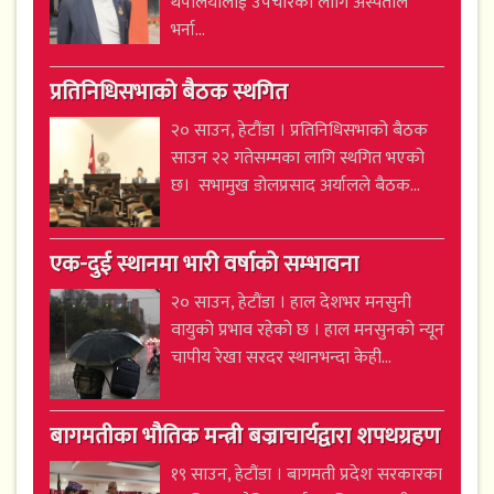
थपलियालाई उपचारका लागि अस्पताल
भर्ना...
प्रतिनिधिसभाको बैठक स्थगित
२० साउन, हेटौंडा । प्रतिनिधिसभाको बैठक
साउन २२ गतेसम्मका लागि स्थगित भएको
छ। सभामुख डोलप्रसाद अर्यालले बैठक...
एक-दुई स्थानमा भारी वर्षाको सम्भावना
२० साउन, हेटौंडा । हाल देशभर मनसुनी
वायुको प्रभाव रहेको छ । हाल मनसुनको न्यून
चापीय रेखा सरदर स्थानभन्दा केही...
बागमतीका भौतिक मन्त्री बज्राचार्यद्वारा शपथग्रहण
१९ साउन, हेटौंडा । बागमती प्रदेश सरकारका