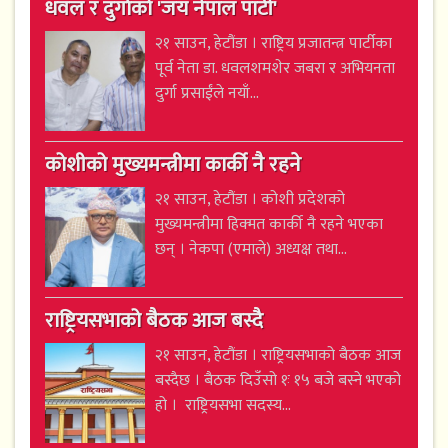
धवल र दुर्गाको 'जय नेपाल पार्टी'
२१ साउन, हेटौंडा । राष्ट्रिय प्रजातन्त्र पार्टीका
पूर्व नेता डा. धवलशमशेर जबरा र अभियनता
दुर्गा प्रसाईंले नयाँ...
कोशीको मुख्यमन्त्रीमा कार्की नै रहने
२१ साउन, हेटौंडा । कोशी प्रदेशको
मुख्यमन्त्रीमा हिक्मत कार्की नै रहने भएका
छन् । नेकपा (एमाले) अध्यक्ष तथा...
राष्ट्रियसभाको बैठक आज बस्दै
२१ साउन, हेटौंडा । राष्ट्रियसभाको बैठक आज
बस्दैछ । बैठक दिउँसो १ः १५ बजे बस्ने भएको
हो । राष्ट्रियसभा सदस्य...