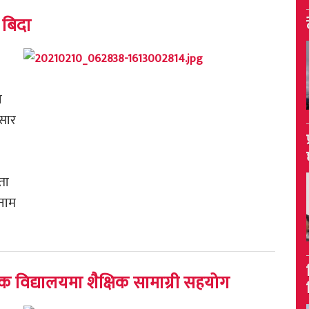
 बिदा
न
सार
ता
ोनाम
ो एक विद्यालयमा शैक्षिक सामाग्री सहयोग