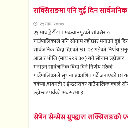
राक्सिराङमा पनि दुई दिन सार्वजनिक
२९ माघ, २०७७
२९ माघ,हेटौँडा । मकवानपुरको राक्सिराङ
गाउँपालिकाले पनि सोनाम ल्होछार मनाउने दुई दि
सार्वजनिक बिदा दिएको छ। २८ गतेको निर्णय अनु
आज र भोलि (माघ २९ र ३० ) गते सोनाम ल्होछार
मनाउने सार्वजनिक बिदा दिने निर्णय गरेको
गाउँपालिकाले सुचना प्रकाशित गर्दै जनाएको छ।य
बकैया,बागमती र ईन्द्रसरोबर गाउँपालिकाकाले स
ल्होछार पर्वको अवसरमा ३...
सेभेन सेन्सेस ग्रुपद्वारा राक्सिराङक