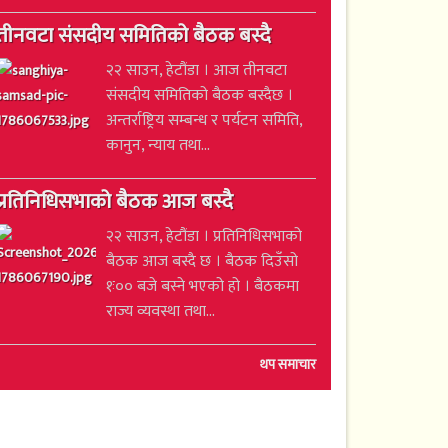
तीनवटा संसदीय समितिको बैठक बस्दै
२२ साउन, हेटौंडा । आज तीनवटा
संसदीय समितिको बैठक बस्दैछ ।
अन्तर्राष्ट्रिय सम्बन्ध र पर्यटन समिति,
कानुन, न्याय तथा...
प्रतिनिधिसभाको बैठक आज बस्दै
२२ साउन, हेटौंडा । प्रतिनिधिसभाको
बैठक आज बस्दै छ । बैठक दिउँसो
१ः०० बजे बस्ने भएको हो । बैठकमा
राज्य व्यवस्था तथा...
थप समाचार