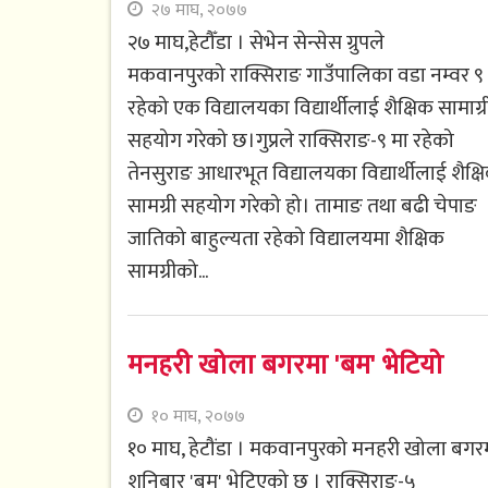
२७ माघ, २०७७
२७ माघ,हेटौँडा । सेभेन सेन्सेस ग्रुपले
मकवानपुरको राक्सिराङ गाउँपालिका वडा नम्वर ९
रहेको एक विद्यालयका विद्यार्थीलाई शैक्षिक सामाग्र
सहयोग गरेको छ।गुप्रले राक्सिराङ-९ मा रहेको
तेनसुराङ आधारभूत विद्यालयका विद्यार्थीलाई शैक्ष
सामग्री सहयोग गरेको हो। तामाङ तथा बढी चेपाङ
जातिको बाहुल्यता रहेको विद्यालयमा शैक्षिक
सामग्रीको...
मनहरी खोला बगरमा 'बम' भेटियो
१० माघ, २०७७
१० माघ, हेटौंडा । मकवानपुरको मनहरी खोला बगर
शनिबार 'बम' भेटिएको छ । राक्सिराङ-५