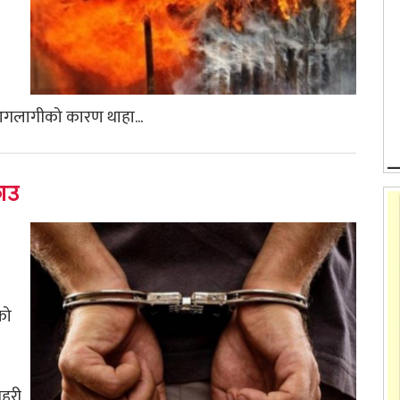
गलागीको कारण थाहा...
राउ
को
रहरी