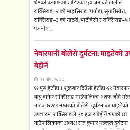
श्रेष्ठको कमाण्डमा खटिएको ५० जनाको टोलीले
राक्सिराङ–२ को माङ्सिराङ, चनौडा, सुनारीसौरा,
राक्सिराङ–३ को गोठरी, भाटीबेसी र राक्सिराङ–५
पंजनीमा...
नेवारपानी बोलेरो दुर्घटना: घाइतेको
बेहोर्ने
११ पौष, २०७७
११ पुस,हेटौँडा । शुक्रबार दिउँसो हेटौँडा-१९ नेवारपा
यात्रु बोकेर राक्सिराङ गाउँपालिका-१ तर्फ जाँदै गरे
ग १ ज ७२८९ नम्बरको बोलेरो दूर्घटनाका घाइतेको
उपचारमा राक्सिराङले ५० हजार बेहोर्ने भएको छ।
गाउँपालिकाका अध्यक्ष राज कुमार मल्लले दुर्घटना