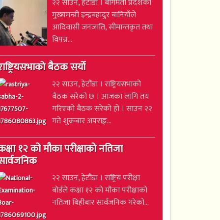
२२ साउन, हेटौंडा । बागमती प्रदेशका
मुख्यमन्त्री इन्द्रबहादुर बानियाँले
आदिवासी जनजाति, सीमान्तकृत तथा
विपन्न...
राष्ट्रियसभाको बैठक सर्यो
२२ साउन, हेटौंडा । राष्ट्रियसभाको
बैठक सरेको छ । आजका लागि तय
गरिएको बैठक सरेको हो । साउन २२
गते शुक्रबार अपराह्न...
कक्षा १२ को मौका परीक्षाको नतिजा
सार्वजनिक
२२ साउन, हेटौंडा । राष्ट्रिय परीक्षा
बोर्डले कक्षा १२ को मौका परीक्षाको
नतिजा बिहीबार सार्वजनिक गरेको...