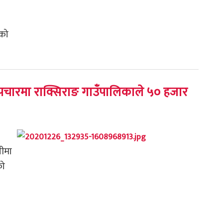
 को
 उपचारमा राक्सिराङ गाउँपालिकाले ५० हजार
नीमा
को