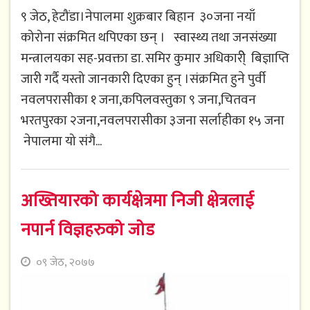
९ जेठ, हेटौंडा।नेपालमा शुक्रबार बिहान ३०जना नयाँ
कोरोना संक्रमित थपिएका छन् । स्वास्थ्य तथा जनसंख्या
मन्त्रालयका सह-प्रवक्ता डा. समिर कुमार अधिकारी्े बिज्ञाप्ति
जारी गर्दै यस्तो जानकारी दिएका हुन् ।संक्रमित हुने पुर्वी
नवलपरासीका १ जना,कपिलवस्तुका ९ जना,चितवन
भरतपुरका २जना,नवलपरासीका ३जना सर्लाहीका १५ जना
नेपालमा यो संगै...
अख्तियारको कार्यक्षेत्रमा निजी क्षेत्रलाई
नपार्न विज्ञहरुको जोड
०९ जेठ, २०७७