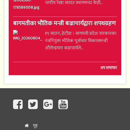
चापीय रेखा सरदर स्थानभन्दा केही...
बागमतीका भौतिक मन्त्री बज्राचार्यद्वारा शपथग्रहण
१९ साउन, हेटौंडा । बागमती प्रदेश सरकारका
नवनियुक्त भौतिक पूर्वाधार विकासमन्त्री
शौलेन्द्रमान बज्राचार्यले...
थप समाचार
गृह