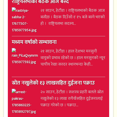
राष्ट्रियसभाको बैठक आज बस्दै
२१ साउन, हेटौंडा । राष्ट्रियसभाको बैठक आज
बस्दैछ । बैठक दिउँसो १ः १५ बजे बस्ने भएको
हो । राष्ट्रियसभा सदस्य...
मध्यम वर्षाको सम्भावना
२१ साउन, हेटौंडा । हाल देशभर मनसुनी
वायुको प्रभाव रहेको छ । हाल मनसुनको न्यून
चापीय रेखा सरदर स्थानभन्दा केही...
स्रोत नखुलेको १३ लाखसहित दुईजना पक्राउ
२० साउन, हेटौंडा । सशस्त्र प्रहरी बलले स्रोत
नखुलेको १३ लाख रुपैयाँसहित दुईजनालाई
पक्राउ गरेको छ । पक्राउ...