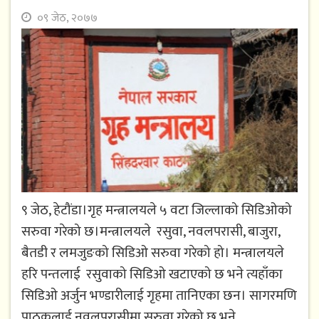
०९ जेठ, २०७७
९ जेठ, हेटौंडा।गृह मन्त्रालयले ५ वटा जिल्लाको सिडिओको
सरुवा गरेको छ।मन्त्रालयले रसुवा, नवलपरासी, बाजुरा,
बैतडी र लमजुङको सिडिओ सरुवा गरेको हो। मन्त्रालयले
हरि पन्तलाई रसुवाको सिडिओ खटाएको छ भने त्यहाँका
सिडिओ अर्जुन भण्डारीलाई गृहमा तानिएका छन। सागरमणि
पाठकलाई नवलपरासीमा सरुवा गरेको छ भने