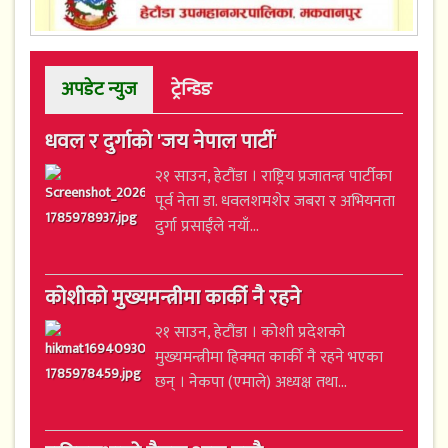
अपडेट न्युज
ट्रेन्डिङ
धवल र दुर्गाको 'जय नेपाल पार्टी'
२१ साउन, हेटौंडा । राष्ट्रिय प्रजातन्त्र पार्टीका
पूर्व नेता डा. धवलशमशेर जबरा र अभियनता
दुर्गा प्रसाईंले नयाँ...
कोशीको मुख्यमन्त्रीमा कार्की नै रहने
२१ साउन, हेटौंडा । कोशी प्रदेशको
मुख्यमन्त्रीमा हिक्मत कार्की नै रहने भएका
छन् । नेकपा (एमाले) अध्यक्ष तथा...