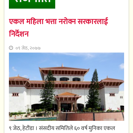
एकल महिला भत्ता नरोक्न सरकारलाई
निर्देशन
०९ जेठ, २०७७
९ जेठ, हेटौंडा । संसदीय समितिले ६० वर्ष मुनिका एकल