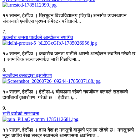
११ साउन, हेटौंडा । त्रिभुवन विश्वविद्यालय (त्रिवि) अन्तर्गत व्यवस्थापन
संकायको एमबीएस प्रथम सेमेस्टर परीक्षाको...
7
.
ककरोच जनता पार्टीको आन्दोलन स्थगित
१० साउन, हेटौंडा । ककरोच जनता पार्टीले आफ्नो आन्दोलन स्थगित गरेको छ
। सामाजिक सञ्जालमार्फत जारी विज्ञप्तिमा...
8
.
नवजीवन क्लवद्वारा वृक्षारोपण
१० साउन, हेटौंडा । हेटाैडा-६ चाैघडामा रहेकाे नवजीवन क्लवले सडककाे
दायाँबायाँ वृक्षारोपण गरेकाे छ । हेटाैडा-६...
9
.
भारी वर्षाको सम्भावना
११ साउन, हेटौंडा । हाल देशभर मनसुनी वायुको प्रभाव रहेको छ। मनसुनको
न्यून चापीय रेखा सरदर स्थानको आसपासमा अवस्थित...