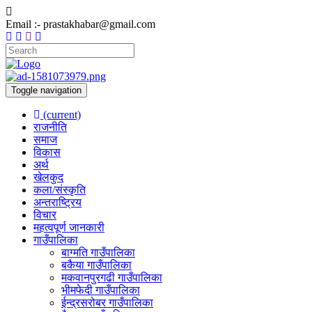
Email :- prastakhabar@gmail.com
Toggle navigation
(current)
राजनीति
समाज
विकास
अर्थ
खेलकुद
कला/संस्कृति
अन्तराष्ट्रिय
विचार
महत्वपूर्ण जानकारी
गाउँपालिका
बाग्मति गाउँपालिका
बकैया गाउँपालिका
मकवानपुरगढी गाउँपालिका
भीमफेदी गाउँपालिका
ईन्द्रसरोबर गाउँपालिका