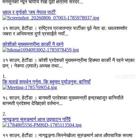
मनसुनको न्यून चापीय रेखा पूर्वी क्षेत्रमा सरदर...
धवल र दुर्गाको 'जय नेपाल पार्टी'
२१ साउन, हेटौंडा । राष्ट्रिय प्रजातन्त्र पार्टीका पूर्व नेता डा. धवलशमशेर
जबरा र अभियनता दुर्गा प्रसाईंले नयाँ...
कोशीको मुख्यमन्त्रीमा कार्की नै रहने
२१ साउन, हेटौंडा । कोशी प्रदेशको मुख्यमन्त्रीमा हिक्मत कार्की नै रहने भएका
छन् । नेकपा (एमाले) अध्यक्ष तथा...
1
.
थप समाचार
कि मलाई समर्थन गर्नुस्, कि बहुमत पुर्याउनुस्: बानियाँ
१८ साउन, हेटौंडा । बागमती प्रदेशका मुख्यमन्त्री इन्द्रबहादुर बानियाँले
बागमती प्रदेशमा देखिएको वर्तमान...
2
.
नागढुङ्गा सुरुङमार्ग आज उद्घाटन गरिँदै
११ साउन, हेटौंडा । नागढुङ्गा-सिस्नेखोला सुरुङमार्ग आज औपचारिक रूपमा