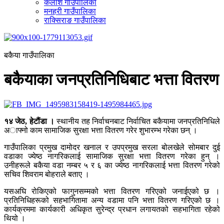
कैलाश गाउँपालिका
मनहरी गाउँपालिका
राक्सिराङ गाउँपालिका
बकैया गाउँपालिका
बकैयाका जनप्रतिनिधिबाट भत्ता वितरण
१४ जेठ, हेटौंडा ।
स्थानीय तह निर्वाचनबाट निर्वाचित बकैयामा जनप्रतिनिधिले
अाफ्नो काम सामाजिक सुरक्षा भत्ता वितरण गरेर शुभारम्भ गरेका छन् ।
गाउँपालिका प्रमुख दामोदर खनाल र उपप्रमुख सरला बोलखेले सोमबार दुई
वडाका ज्येष्ठ नागरिकलाई सामाजिक सुरक्षा भत्ता वितरण गरेका हुन् ।
उनीहरूले बकैया वडा नम्बर ५ र ६ का ज्येष्ठ नागरिकलाई भत्ता वितरण गरेको
सचिव शिवराम बोहराले बताए ।
यसअघि रोकिएको फागुनसम्मको भत्ता वितरण गरिएको जनाईएको छ ।
प्रतिनिधिहरूको सहभागितामा अन्य वडामा पनि भत्ता वितरण गरिएको छ ।
कार्यक्रममा कार्यकारी अधिकृत सुरेन्द्र प्रधान लगायतको सहभागिता रहेको
थियो ।