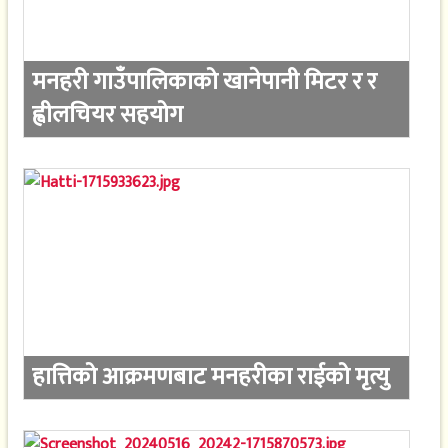
मनहरी गाउँपालिकाको खानेपानी मिटर र र
ह्वीलचियर सहयोग
हात्तिको आक्रमणबाट मनहरीका राईको मृत्यु