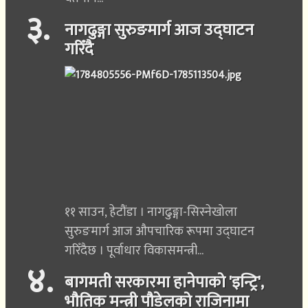
३
.
नागढुङ्गा सुरुङमार्ग आज उद्घाटन
गरिँदै
११ साउन, हेटौंडा । नागढुङ्गा-सिस्नेखोला
सुरुङमार्ग आज औपचारिक रूपमा उद्घाटन
गरिँदैछ । पूर्वाधार विकासमन्त्री...
४
.
बागमती सरकारमा हानेपाको 'इन्ट्रि',
भौतिक मन्त्री पौडेलको राजिनामा