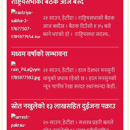
राष्ट्रियसभाको बैठक आज बस्दै
२१ साउन, हेटौंडा । राष्ट्रियसभाको बैठक
आज बस्दैछ । बैठक दिउँसो १ः १५ बजे
बस्ने भएको हो । राष्ट्रियसभा सदस्य...
मध्यम वर्षाको सम्भावना
२१ साउन, हेटौंडा । हाल देशभर मनसुनी
वायुको प्रभाव रहेको छ । हाल मनसुनको
न्यून चापीय रेखा सरदर स्थानभन्दा केही...
स्रोत नखुलेको १३ लाखसहित दुईजना पक्राउ
२० साउन, हेटौंडा । सशस्त्र प्रहरी बलले