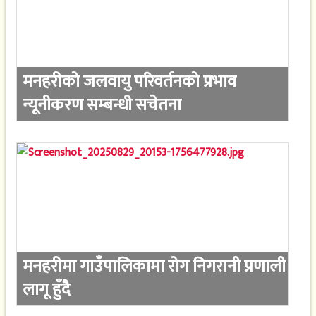
मनहरीको जलवायु परिवर्तनको प्रभाव
न्यूनीकरण सम्बन्धी सचेतना
मनहरीमा गाउँपालिकामा रोग निगरानी प्रणाली
लागू हुँदै