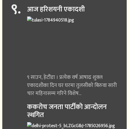
९
.
आज हरिशयनी एकादशी
९ साउन, हेटौंडा । प्रत्येक वर्ष आषाढ शुक्ल
एकादशीका दिन घर घरमा तुलसीको बिरुवा सारी
चार महिनासम्म गरिने विशेष...
ककरोच जनता पार्टीको आन्दोलन
स्थगित