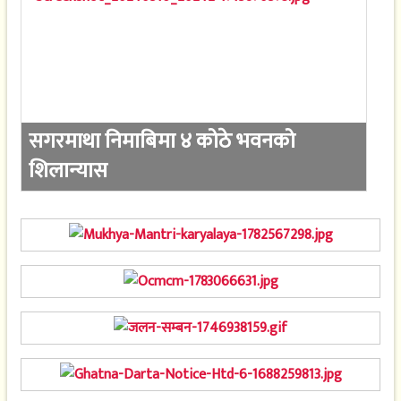
सगरमाथा निमाबिमा ४ कोठे भवनको
शिलान्यास