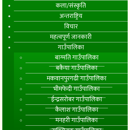
कला/संस्कृति
अन्तराष्ट्रिय
विचार
महत्वपूर्ण जानकारी
गाउँपालिका
बाग्मति गाउँपालिका
बकैया गाउँपालिका
मकवानपुरगढी गाउँपालिका
भीमफेदी गाउँपालिका
ईन्द्रसरोबर गाउँपालिका
कैलाश गाउँपालिका
मनहरी गाउँपालिका