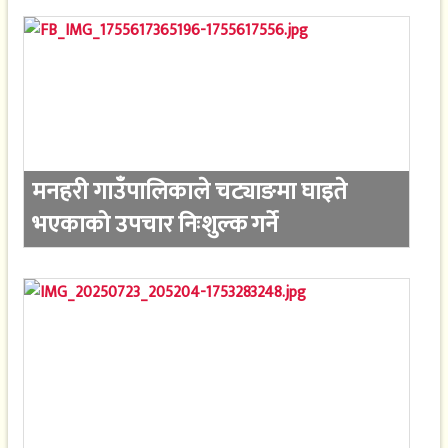
मनहरी गाउँपालिकाले चट्याङमा घाइते
भएकाको उपचार निःशुल्क गर्ने