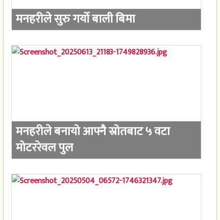
मनहरीले सुरु गर्यो बाली बिमा
मनहरीले बनायो आफ्नै स्रोतबाट ५ वटा
मोटररेवल पुल