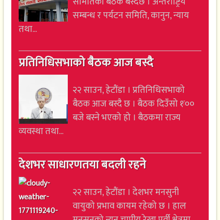
समितिको बैठक बस्दैछ । अन्तर्राष्ट्रिय
सम्बन्ध र पर्यटन समिति, कानुन, न्याय
तथा...
प्रतिनिधिसभाको बैठक आज बस्दै
२२ साउन, हेटौंडा । प्रतिनिधिसभाको
बैठक आज बस्दै छ । बैठक दिउँसो १ः००
बजे बस्ने भएको हो । बैठकमा राज्य
व्यवस्था तथा...
देशभर साधारणतया बदली रहने
२२ साउन, हेटौंडा । देशभर मनसुनी
वायुको प्रभाव कायम रहेको छ । हाल
मनसुनको न्यून चापीय रेखा पूर्वी क्षेत्रमा