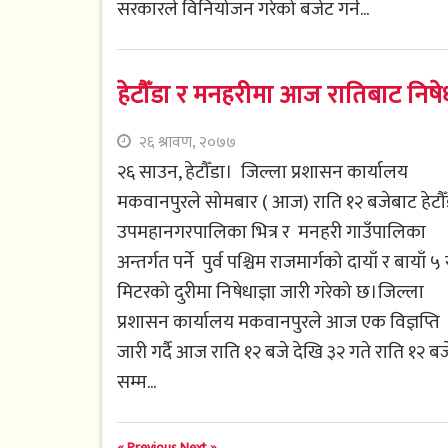
सरकारले विनियोजन गरेको बजेट गर्न...
हेटौँडा र मनहरीमा आज रातिबाट निषेधाज्
२६ श्रावण, २०७७
२६ साउन, हेटौँडा। जिल्ला प्रशासन कार्यालय
मकवानपुरले सोमबार ( आज) राति १२ बजेबाट हेटौँ
उपमहानगरपालिका भित्र र मनहरी गाउँपालिका
अन्तर्गत पर्ने पुर्व पश्चिम राजमार्गको दायाँ र बायाँ 
मिटरको दुरीमा निषेधाज्ञा जारी गरेको छ।जिल्ला
प्रशासन कार्यालय मकवानपुरले आज एक विज्ञप्ति
जारी गर्दै आज राति १२ बजे देखि ३२ गते राति १२ बज
सम्म...
« Previous
Next »