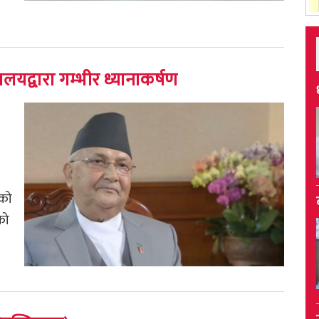
यद्वारा गम्भीर ध्यानाकर्षण
ेको
को