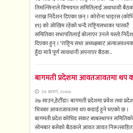
तिमल्सिनाले विषयगत समितिलाई जथाभावी बैठ
नराख्न निर्देशन दिएका छन् । कोरोना भाइरस (को
१९) को जोखिम रहेको भन्दै राष्ट्रियसभाका चारवटै
समितिका सभापतिलाई बोलाएर उनले यस्तो निर्दे
दिएका हुन् । ‘राष्ट्रिय सभा अध्यक्षबाट अत्याअवश्य
हुँदा मात्रै पूर्ण सावधानी अपनाएर बैठक...
बागमती प्रदेशमा आवतजावतमा थप 
२७ श्रावण, २०७७
२७ साउन,हेटौँडा। बागमती प्रदेशमा प्रवेश तथा प्रदे
भित्रका आवतजावतमा थप कडाई हुने भएको छ ।
बागमती प्रदेश कोभिड संकट ब्यबस्थापन समितिको
सोमबार बसेको बैठकले आवत जावत निरूत्साहित 