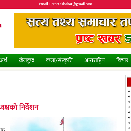
Email :- prastakhabar@gmail.com
अर्थ
खेलकुद
कला/संस्कृति
अन्तराष्ट्रिय
विचार
यक्षको निर्देशन
साद