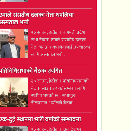
एमाले संसदीय दलका नेता थपलिया
अस्पताल भर्ना
२० साउन, हेटौंडा । बागमती प्रदेश
सभा नेकपा एमाले संसदीय दलका
नेता जगन्नाथ थपलियालाई उपचारका
लागि अस्पताल भर्ना...
प्रतिनिधिसभाको बैठक स्थगित
२० साउन, हेटौंडा । प्रतिनिधिसभाको
बैठक साउन २२ गतेसम्मका लागि
स्थगित भएको छ। सभामुख
डोलप्रसाद अर्यालले बैठक...
एक-दुई स्थानमा भारी वर्षाको सम्भावना
२० साउन, हेटौंडा । हाल देशभर