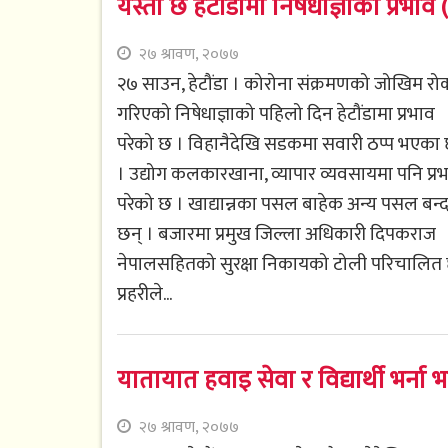
यस्तो छ हेटौंडामा निषेधाज्ञाको प्रभाव
२७ श्रावण, २०७७
२७ साउन, हेटौंडा । कोरोना संक्रमणको जोखिम रोक
गरिएको निषेधाज्ञाको पहिलो दिन हेटौंडामा प्रभाव
परेको छ । विहानैदेखि सडकमा सवारी ठप्प भएका 
। उद्योग कलकारखाना, व्यापार व्यवसायमा पनि प्र
परेको छ । खाद्यान्नका पसल बाहेक अन्य पसल बन्
छन् । बजारमा प्रमुख जिल्ला अधिकारी दिपकराज
नेपालसहितको सुरक्षा निकायको टोली परिचालित
प्रहरीले...
यातायात हवाइ सेवा र विद्यार्थी भर्ना
२७ श्रावण, २०७७