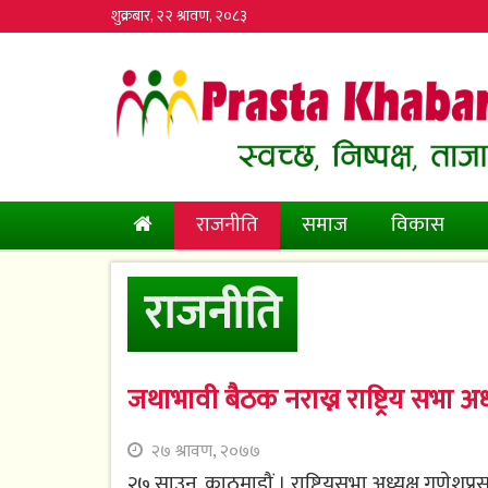
शुक्रबार, २२ श्रावण, २०८३
(current)
राजनीति
समाज
विकास
राजनीति
जथाभावी बैठक नराख्न राष्ट्रिय सभा अध्
२७ श्रावण, २०७७
२७ साउन, काठमाडौं । राष्ट्रियसभा अध्यक्ष गणेशप्र