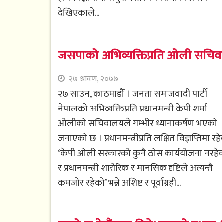
देखिएकाले...
जसपाको अभिव्यक्तिप्रति ओली सचिवाल
२७ श्रावण, २०७७
२७ साउन, काठमाडौँ । जनता समाजवादी पार्टी
नेपालको अभिव्यक्तिप्रति प्रधानमन्त्री केपी शर्मा
ओलीको सचिवालयले गम्भीर ध्यानाकर्षण भएको
जनाएको छ । प्रधानमन्त्रीप्रति लक्षित विज्ञप्तिमा रह
‘केपी ओली सरकारको कुनै ठोस कार्ययोजना नरहे
र प्रधानमन्त्री शारीरिक र मानसिक दृष्टिले अत्यन्तै
कमजोर रहेको’ भन्ने अशिष्ट र पूर्वाग्रही...