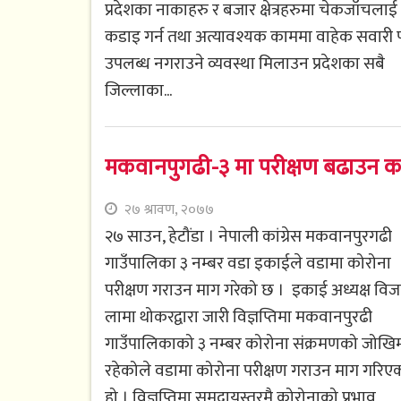
प्रदेशका नाकाहरु र बजार क्षेत्रहरुमा चेकजाँचलाई
कडाइ गर्न तथा अत्यावश्यक काममा वाहेक सवारी 
उपलब्ध नगराउने व्यवस्था मिलाउन प्रदेशका सबै
जिल्लाका...
मकवानपुगढी-३ मा परीक्षण बढाउन कां
२७ श्रावण, २०७७
२७ साउन, हेटौंडा । नेपाली कांग्रेस मकवानपुरगढी
गाउँपालिका ३ नम्बर वडा इकाईले वडामा कोरोना
परीक्षण गराउन माग गरेको छ । इकाई अध्यक्ष वि
लामा थोकरद्वारा जारी विज्ञप्तिमा मकवानपुरढी
गाउँपालिकाको ३ नम्बर कोरोना संक्रमणको जोखि
रहेकोले वडामा कोरोना परीक्षण गराउन माग गरिए
हो । विज्ञप्तिमा समुदायस्तरमै कोरोनाको प्रभाव