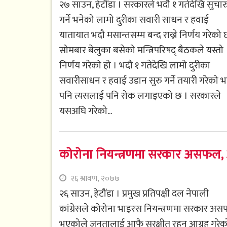
२७ साउन, हेटौंडा । सरकारले भदौ १ गतेदेखि सुचार
गर्ने भनेको लामो दुरीका सवारी साधन र हवाई
यातायात भदौ मसान्तसम्म बन्द राख्ने निर्णय गरेको
सोमबार बेलुका बसेको मन्त्रिपरिषद् बैठकले यस्तो
निर्णय गरेको हो । भदौ १ गतेदेखि लामो दुरीका
सवारीसाधन र हवाई उडान सुरु गर्ने तयारी गरेको 
पनि त्यसलाई पनि रोक लगाइएको छ । सरकारले
यसअघि गरेको...
कोरोना नियन्त्रणमा सरकार असफल, आ
२६ श्रावण, २०७७
२६ साउन, हेटौंडा । प्रमुख प्रतिपक्षी दल नेपाली
कांग्रेसले कोरोना भाइरस नियन्त्रणमा सरकार अ
भएकोले जनतालाई आफै सुरक्षीत रहन आग्रह गरे