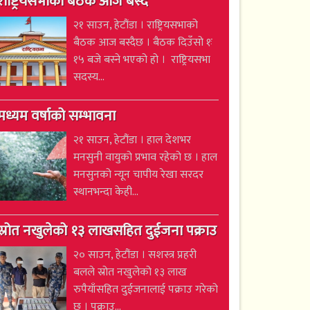
राष्ट्रियसभाको बैठक आज बस्दै
२१ साउन, हेटौंडा । राष्ट्रियसभाको
बैठक आज बस्दैछ । बैठक दिउँसो १ः
१५ बजे बस्ने भएको हो । राष्ट्रियसभा
सदस्य...
मध्यम वर्षाको सम्भावना
२१ साउन, हेटौंडा । हाल देशभर
मनसुनी वायुको प्रभाव रहेको छ । हाल
मनसुनको न्यून चापीय रेखा सरदर
स्थानभन्दा केही...
स्रोत नखुलेको १३ लाखसहित दुईजना पक्राउ
२० साउन, हेटौंडा । सशस्त्र प्रहरी
बलले स्रोत नखुलेको १३ लाख
रुपैयाँसहित दुईजनालाई पक्राउ गरेको
छ । पक्राउ...