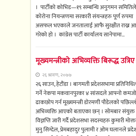
। पार्टीको कोभिड—१९ सम्बन्धि अनुगमन समितिल
कोरोना नियन्त्रणमा सरकारी संयन्त्रहरु पूर्ण रुपमा
असफल भएकाले जनतालाई आफै सुरक्षीत राख्न आग
गरेको हो । कांग्रेस पार्टी कार्यालय सानेपामा...
मूख्यमन्त्रीको अभिव्यक्ति बिरूद्ध उत
२६ श्रावण, २०७७
२६ साउन, हेटौंडा । बागमती प्रदेशसभामा प्रतिनिधित
गर्ने नेकपा मकवानपुरका ४ सांसदले आफ्नो कमजो
ढाकछोप गर्न मूख्यमन्त्री डोरमणी पौडेलको पछिल्ल
अभिव्यक्ति आएको बताएका छन् । सोमबार संयुक्त
विज्ञप्ति जारी गर्दै प्रदेशसभा सदस्यहरु कुमारी मोक्त
मुनु सिग्देल, प्रेमबहादुर पुलामी र ओम घलानले प्रदे