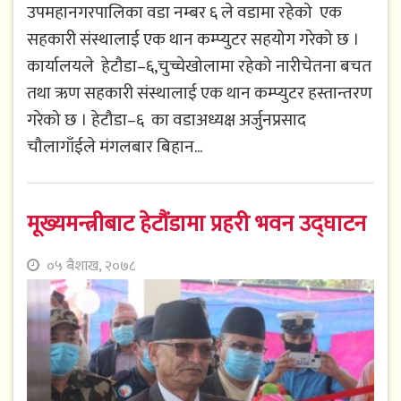
उपमहानगरपालिका वडा नम्बर ६ ले वडामा रहेको एक
सहकारी संस्थालाई एक थान कम्प्युटर सहयोग गरेको छ ।
कार्यालयले हेटौडा–६,चुच्चेखोलामा रहेको नारीचेतना बचत
तथा ऋण सहकारी संस्थालाई एक थान कम्प्युटर हस्तान्तरण
गरेको छ । हेटौडा–६ का वडाअध्यक्ष अर्जुनप्रसाद
चौलागाँईले मंगलबार बिहान...
मूख्यमन्त्रीबाट हेटौंडामा प्रहरी भवन उद्घाटन
०५ बैशाख, २०७८