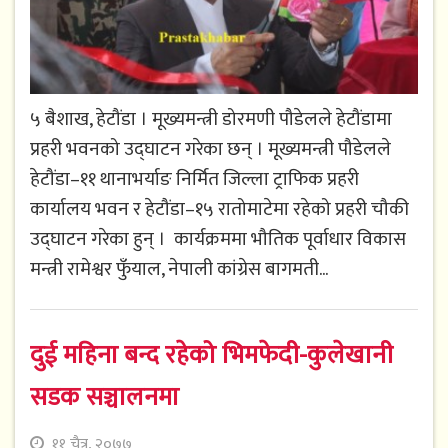
५ बैशाख, हेटौंडा । मूख्यमन्त्री डोरमणी पौडेलले हेटौंडामा
प्रहरी भवनको उद्घाटन गरेका छन् । मूख्यमन्त्री पौडेलले
हेटौंडा–११ थानाभर्याङ निर्मित जिल्ला ट्राफिक प्रहरी
कार्यालय भवन र हेटौंडा–१५ रातोमाटेमा रहेको प्रहरी चौकी
उद्घाटन गरेका हुन् । कार्यक्रममा भौतिक पूर्वाधार विकास
मन्त्री रामेश्वर फुँयाल, नेपाली कांग्रेस बागमती...
दुई महिना बन्द रहेको भिमफेदी-कुलेखानी
सडक सञ्चालनमा
११ चैत्र, २०७७