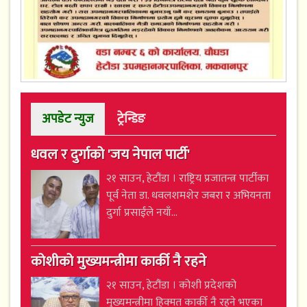
अपडेट न्युज
ट्रेन्डिङ
धवल र दुर्गाको 'जय नेपाल पार्टी'
२१ साउन, हेटौंडा । राष्ट्रिय प्रजातन्त्र पार्टीका
पूर्व नेता डा. धवलशमशेर जबरा र अभियनता
दुर्गा प्रसाईंले नयाँ...
कोशीको मुख्यमन्त्रीमा कार्की नै रहने
२१ साउन, हेटौंडा । कोशी प्रदेशको
मुख्यमन्त्रीमा हिक्मत कार्की नै रहने भएका